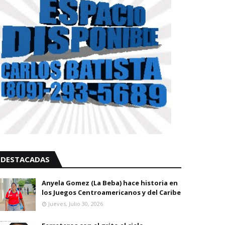
DESTACADAS
Anyela Gomez (La Beba) hace historia en
los Juegos Centroamericanos y del Caribe
Jueves, Julio 30, 2026