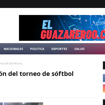
NACIONALES
POLITICA
DEPORTES
SALUD
ial de Barahona.
 del torneo de sóftbol