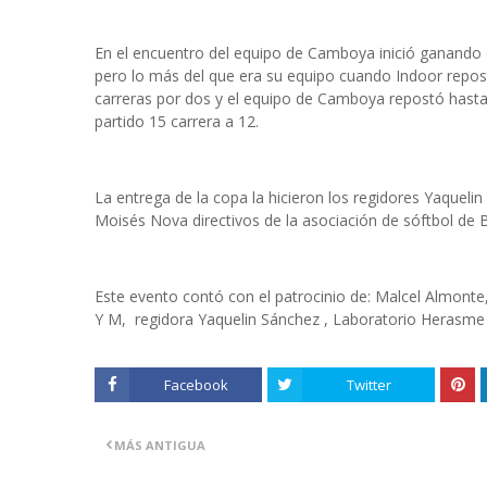
En el encuentro del equipo de Camboya inició ganando 
pero lo más del que era su equipo cuando Indoor repos
carreras por dos y el equipo de Camboya repostó hasta
partido 15 carrera a 12.
La entrega de la copa la hicieron los regidores Yaqueli
Moisés Nova directivos de la asociación de sóftbol de 
Este evento contó con el patrocinio de: Malcel Almont
Y M, regidora Yaquelin Sánchez , Laboratorio Herasme 
Facebook
Twitter
MÁS ANTIGUA