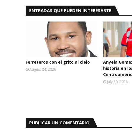
ENTRADAS QUE PUEDEN INTERESARTE
Ferreteros con el grito al cielo
Anyela Gomez
historia en l
August 04, 2026
Centroameric
July 30, 2026
PUBLICAR UN COMENTARIO