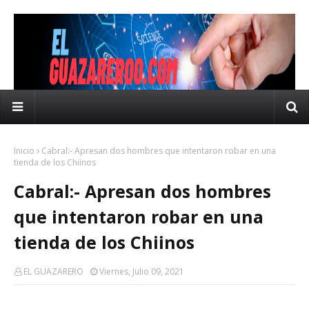
Inicio
Cabral:- Apresan dos hombres que intentaron robar en una
tienda de los Chiinos
Cabral:- Apresan dos hombres
que intentaron robar en una
tienda de los Chiinos
EL GUAZARERO
Viernes, Julio 09, 2021