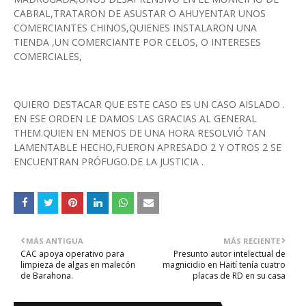
CABRAL,TRATARON DE ASUSTAR O AHUYENTAR UNOS
COMERCIANTES CHINOS,QUIENES INSTALARON UNA
TIENDA ,UN COMERCIANTE POR CELOS, O INTERESES
COMERCIALES,
QUIERO DESTACAR QUE ESTE CASO ES UN CASO AISLADO .
EN ESE ORDEN LE DAMOS LAS GRACIAS AL GENERAL
THEM.QUIEN EN MENOS DE UNA HORA RESOLVIÓ TAN
LAMENTABLE HECHO,FUERON APRESADO 2 Y OTROS 2 SE
ENCUENTRAN PRÓFUGO.DE LA JUSTICIA .
MÁS ANTIGUA
MÁS RECIENTE
CAC apoya operativo para
Presunto autor intelectual de
limpieza de algas en malecón
magnicidio en Haití tenía cuatro
de Barahona.
placas de RD en su casa