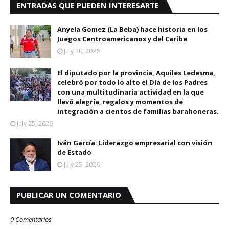
ENTRADAS QUE PUEDEN INTERESARTE
Anyela Gomez (La Beba) hace historia en los
Juegos Centroamericanos y del Caribe
July 30, 2026
El diputado por la provincia, Aquiles Ledesma,
celebró por todo lo alto el Día de los Padres
con una multitudinaria actividad en la que
llevó alegría, regalos y momentos de
integración a cientos de familias barahoneras.
July 25, 2026
Iván García: Liderazgo empresarial con visión
de Estado
July 25, 2026
PUBLICAR UN COMENTARIO
0 Comentarios