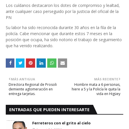
Los cuídanos destacaron los dotes de compromiso y lealtad,
ante cualquier caso perseguido por la justicia del oficial de la
PN
Su labor ha sido reconocida durante 30 años en la fila de la
policía. Cabe mencionar que durante estos 7 meses en la
posición que ocupa, ha sido notorio el trabajo de seguimiento
que ha venido realizando.
MÁS ANTIGUA
MÁS RECIENTE
Directora Regional de Prosoli
Hombre mata a 6 personas,
demiente aglomeración en
hiere a 5 y la Policía le quita la
entrega tarjetas.
vida en Higüey
ENTRADAS QUE PUEDEN INTERESARTE
Ferreteros con el grito al cielo