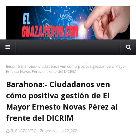
Inicio
Barahona:- Ciudadanos ven cómo positiva gestión de El Mayor
Ernesto Novas Pérez al frente del DICRIM
Barahona:- Ciudadanos ven
cómo positiva gestión de El
Mayor Ernesto Novas Pérez al
frente del DICRIM
EL GUAZARERO
Jueves, Julio 22, 2021