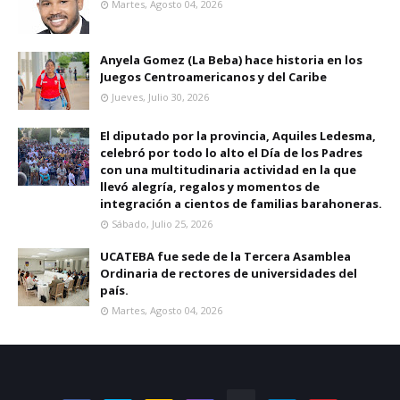
Martes, Agosto 04, 2026
Anyela Gomez (La Beba) hace historia en los
Juegos Centroamericanos y del Caribe
Jueves, Julio 30, 2026
El diputado por la provincia, Aquiles Ledesma,
celebró por todo lo alto el Día de los Padres
con una multitudinaria actividad en la que
llevó alegría, regalos y momentos de
integración a cientos de familias barahoneras.
Sábado, Julio 25, 2026
UCATEBA fue sede de la Tercera Asamblea
Ordinaria de rectores de universidades del
país.
Martes, Agosto 04, 2026