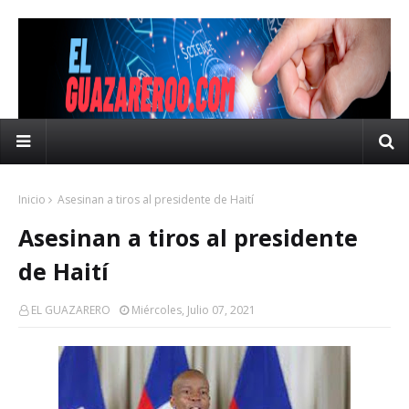
Inicio
Asesinan a tiros al presidente de Haití
Asesinan a tiros al presidente
de Haití
EL GUAZARERO
Miércoles, Julio 07, 2021