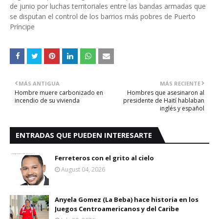
de junio por luchas territoriales entre las bandas armadas que
se disputan el control de los barrios más pobres de Puerto
Príncipe
MÁS ANTIGUA
MÁS RECIENTE
Hombre muere carbonizado en
Hombres que asesinaron al
incendio de su vivienda
presidente de Haití hablaban
inglés y español
ENTRADAS QUE PUEDEN INTERESARTE
Ferreteros con el grito al cielo
August 04, 2026
Anyela Gomez (La Beba) hace historia en los
Juegos Centroamericanos y del Caribe