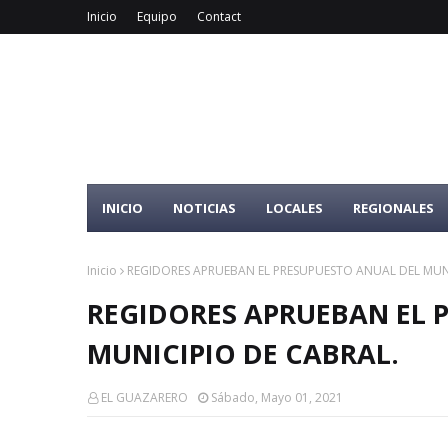
Inicio
Equipo
Contact
INICIO
NOTICIAS
LOCALES
REGIONALES
Inicio
REGIDORES APRUEBAN EL PRESUPUESTO ANUAL DEL MUNI
REGIDORES APRUEBAN EL 
MUNICIPIO DE CABRAL.
EL GUAZARERO
Sábado, Mayo 01, 2021