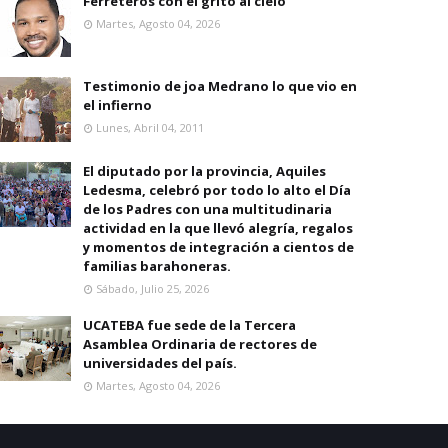
Ferreteros con el grito al cielo
Martes, Agosto 04, 2026
Testimonio de joa Medrano lo que vio en
el infierno
Lunes, Abril 04, 2011
El diputado por la provincia, Aquiles
Ledesma, celebró por todo lo alto el Día
de los Padres con una multitudinaria
actividad en la que llevó alegría, regalos
y momentos de integración a cientos de
familias barahoneras.
Sábado, Julio 25, 2026
UCATEBA fue sede de la Tercera
Asamblea Ordinaria de rectores de
universidades del país.
Martes, Agosto 04, 2026