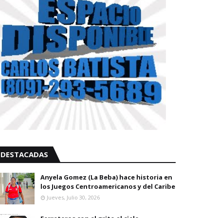
DESTACADAS
Anyela Gomez (La Beba) hace historia en
los Juegos Centroamericanos y del Caribe
Jueves, Julio 30, 2026