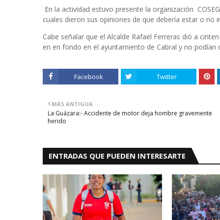
En la actividad estuvo presente la organización COSEGEL
cuales dieron sus opiniones de que debería estar o no i
Cabe señalar que el Alcalde Rafael Ferreras dió a cint
en en fondo en el ayuntamiento de Cabral y no podían 
Facebook
Twitter
MÁS ANTIGUA
La Guázara:- Accidente de motor deja hombre gravemente
herido
ENTRADAS QUE PUEDEN INTERESARTE