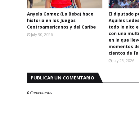
Anyela Gomez (La Beba) hace
El diputado po
historia en los Juegos
Aquiles Lede
Centroamericanos y del Caribe
todo lo alto e
con una multi
July 30, 2026
en la que llev
momentos de 
cientos de fa
July 25, 2026
PUBLICAR UN COMENTARIO
0 Comentarios