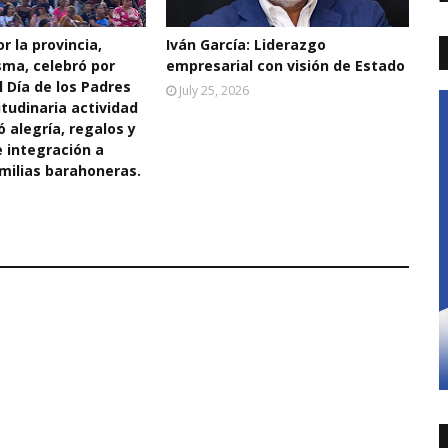
r la provincia,
Iván García: Liderazgo
sma, celebró por
empresarial con visión de Estado
l Día de los Padres
July 25, 2026
tudinaria actividad
ó alegría, regalos y
integración a
milias barahoneras.