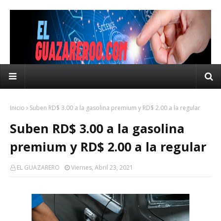
Inicio
Suben RD$ 3.00 a la gasolina premium y RD$ 2.00 a la regular
Suben RD$ 3.00 a la gasolina
premium y RD$ 2.00 a la regular
EL GUAZARERO
Viernes, Abril 23, 2021