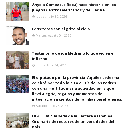
Anyela Gomez (La Beba) hace historia en los
Juegos Centroamericanos y del Caribe
Jueves, Julio 30, 2026
Ferreteros con el grito al cielo
Martes, Agosto 04, 2026
Testimonio de joa Medrano lo que vio en el
infierno
Lunes, Abril 04, 2011
El diputado por la provincia, Aquiles Ledesma,
celebró por todo lo alto el Día de los Padres
con una multitudinaria actividad en la que
llevó alegría, regalos y momentos de
integración a cientos de familias barahoneras.
Sábado, Julio 25, 2026
UCATEBA fue sede de la Tercera Asamblea
Ordinaria de rectores de universidades del
país.