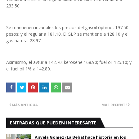
233.50.
Se mantienen invaribles los precios del gasoil óptimo, 197.50
pesos; y el regular a 181.10. El GLP se mantiene a 128.10 y el
gas natural 28.97.
Asimismo, el avtur a 142.70; kerosene 168.90; fuel oil 125.10; y
el fuel oil 1% a 142.80.
MÁS ANTIGUA
MÁS RECIENTE
ENTRADAS QUE PUEDEN INTERESARTE
Anyela Gomez (La Beba) hace historia en los