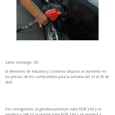
Santo Domingo, RD
El Ministerio de Industria y Comercio dispuso un aumento en
los precios de los combustibles para la semana del 24 al 30 de
abril.
Por consiguiente, la gasolina premium sube RD$ 3.00 y se
venderá a 248.10; la regular sube RD$ 2.00 y se venderá a