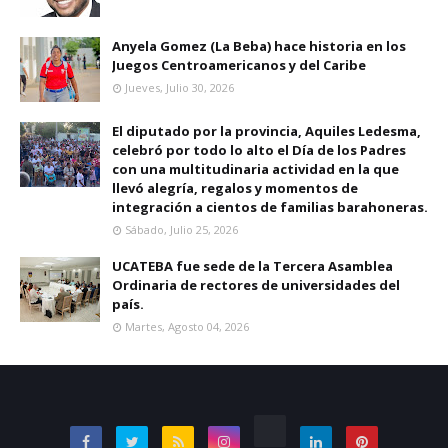
Anyela Gomez (La Beba) hace historia en los
Juegos Centroamericanos y del Caribe
Jueves, Julio 30, 2026
El diputado por la provincia, Aquiles Ledesma,
celebró por todo lo alto el Día de los Padres
con una multitudinaria actividad en la que
llevó alegría, regalos y momentos de
integración a cientos de familias barahoneras.
Sábado, Julio 25, 2026
UCATEBA fue sede de la Tercera Asamblea
Ordinaria de rectores de universidades del
país.
Martes, Agosto 04, 2026