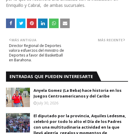
Enriquillo y Cabral, de ambas sucursales.
MÁS ANTIGUA
MÁS RECIENTE
Director Regional de Deportes
valora esfuerzos del ministro de
Deportes a favor del Basketball
en Barahona.
ENTRADAS QUE PUEDEN INTERESARTE
Anyela Gomez (La Beba) hace historia en los
Juegos Centroamericanos y del Caribe
July 30, 2026
El diputado por la provincia, Aquiles Ledesma,
celebró por todo lo alto el Día de los Padres
con una multitudinaria actividad en la que
llevó alegría, regalos y momentos de