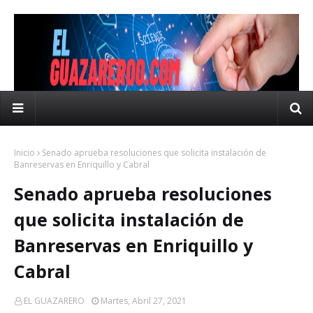
Inicio
Senado aprueba resoluciones que solicita instalación de
Banreservas en Enriquillo y Cabral
Senado aprueba resoluciones
que solicita instalación de
Banreservas en Enriquillo y
Cabral
EL GUAZARERO
Martes, Abril 27, 2021