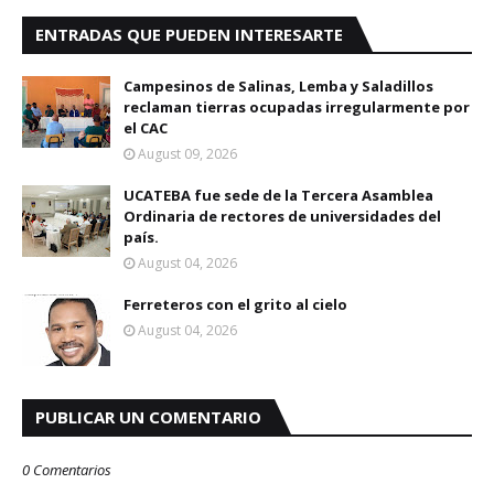
ENTRADAS QUE PUEDEN INTERESARTE
Campesinos de Salinas, Lemba y Saladillos
reclaman tierras ocupadas irregularmente por
el CAC
August 09, 2026
UCATEBA fue sede de la Tercera Asamblea
Ordinaria de rectores de universidades del
país.
August 04, 2026
Ferreteros con el grito al cielo
August 04, 2026
PUBLICAR UN COMENTARIO
0 Comentarios