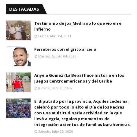
DESTACADAS
Testimonio de joa Medrano lo que vio en el
infierno
Lunes, Abril 04, 2011
Ferreteros con el grito al cielo
Martes, Agosto 04, 2026
Anyela Gomez (La Beba) hace historia en los
Juegos Centroamericanos y del Caribe
Jueves, Julio 30, 2026
El diputado por la provincia, Aquiles Ledesma,
celebró por todo lo alto el Día de los Padres
con una multitudinaria actividad en la que
llevó alegría, regalos y momentos de
integración a cientos de familias barahoneras.
Sábado, Julio 25, 2026