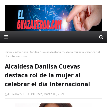
Inicio
Alcaldesa Danilsa Cuevas destaca rol de la mujer al celebrar el
día internacional
Alcaldesa Danilsa Cuevas
destaca rol de la mujer al
celebrar el día internacional
EL GUAZARERO
Lunes, Marzo 08, 2021