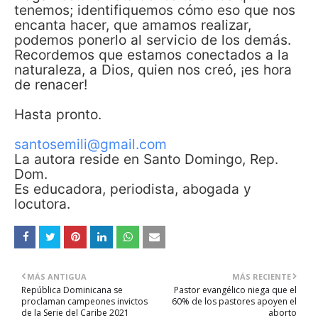
tenemos; identifiquemos cómo eso que nos
encanta hacer, que amamos realizar,
podemos ponerlo al servicio de los demás.
Recordemos que estamos conectados a la
naturaleza, a Dios, quien nos creó, ¡es hora
de renacer!
Hasta pronto.
santosemili@gmail.com
La autora reside en Santo Domingo, Rep.
Dom.
Es educadora, periodista, abogada y
locutora.
MÁS ANTIGUA
MÁS RECIENTE
República Dominicana se
Pastor evangélico niega que el
proclaman campeones invictos
60% de los pastores apoyen el
de la Serie del Caribe 2021
aborto