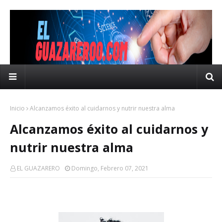
Inicio
Alcanzamos éxito al cuidarnos y nutrir nuestra alma
Alcanzamos éxito al cuidarnos y
nutrir nuestra alma
EL GUAZARERO
Domingo, Febrero 07, 2021