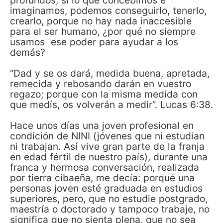
profundos, si lo que concebimos e
imaginamos, podemos conseguirlo, tenerlo,
crearlo, porque no hay nada inaccesible
para el ser humano, ¿por qué no siempre
usamos ese poder para ayudar a los
demás?
“Dad y se os dará, medida buena, apretada,
remecida y rebosando darán en vuestro
regazo; porque con la misma medida con
que medís, os volverán a medir”. Lucas 6:38.
Hace unos días una joven profesional en
condición de NINI (jóvenes que ni estudian
ni trabajan. Así vive gran parte de la franja
en edad fértil de nuestro país), durante una
franca y hermosa conversación, realizada
por tierra cibaeña, me decía: porqué una
personas joven esté graduada en estudios
superiores, pero, que no estudie postgrado,
maestría o doctorado y tampoco trabaje, no
significa que no sienta plena, que no sea