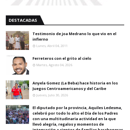
DESTACADAS
Testimonio de joa Medrano lo que vio en el
infierno
Lunes, Abril 04, 2011
Ferreteros con el grito al cielo
Martes, Agosto 04, 2026
Anyela Gomez (La Beba) hace historia en los
Juegos Centroamericanos y del Caribe
Jueves, Julio 30, 2026
El diputado por la provincia, Aquiles Ledesma,
celebró por todo lo alto el Día de los Padres
con una multitudinaria actividad en la que
llevó alegría, regalos y momentos de
integración a cientos de familias barahoneras.