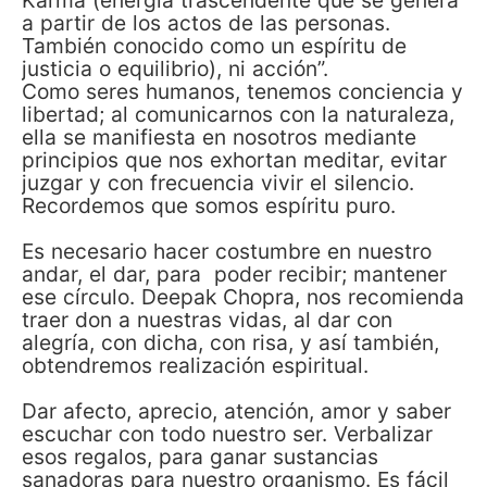
Karma (energía trascendente que se genera
a partir de los actos de las personas.
También conocido como un espíritu de
justicia o equilibrio), ni acción”.
Como seres humanos, tenemos conciencia y
libertad; al comunicarnos con la naturaleza,
ella se manifiesta en nosotros mediante
principios que nos exhortan meditar, evitar
juzgar y con frecuencia vivir el silencio.
Recordemos que somos espíritu puro.
Es necesario hacer costumbre en nuestro
andar, el dar, para poder recibir; mantener
ese círculo. Deepak Chopra, nos recomienda
traer don a nuestras vidas, al dar con
alegría, con dicha, con risa, y así también,
obtendremos realización espiritual.
Dar afecto, aprecio, atención, amor y saber
escuchar con todo nuestro ser. Verbalizar
esos regalos, para ganar sustancias
sanadoras para nuestro organismo. Es fácil