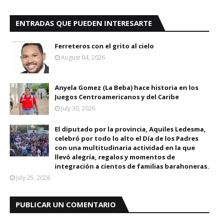
ENTRADAS QUE PUEDEN INTERESARTE
Ferreteros con el grito al cielo
August 04, 2026
Anyela Gomez (La Beba) hace historia en los
Juegos Centroamericanos y del Caribe
July 30, 2026
El diputado por la provincia, Aquiles Ledesma,
celebró por todo lo alto el Día de los Padres
con una multitudinaria actividad en la que
llevó alegría, regalos y momentos de
integración a cientos de familias barahoneras.
July 25, 2026
PUBLICAR UN COMENTARIO