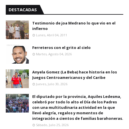
DESTACADAS
Testimonio de joa Medrano lo que vio en el
infierno
Lunes, Abril 04, 2011
Ferreteros con el grito al cielo
Martes, Agosto 04, 2026
Anyela Gomez (La Beba) hace historia en los
Juegos Centroamericanos y del Caribe
Jueves, Julio 30, 2026
El diputado por la provincia, Aquiles Ledesma,
celebró por todo lo alto el Día de los Padres
con una multitudinaria actividad en la que
llevó alegría, regalos y momentos de
integración a cientos de familias barahoneras.
Sábado, Julio 25, 2026