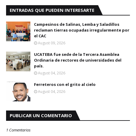
ENTRADAS QUE PUEDEN INTERESARTE
Campesinos de Salinas, Lemba y Saladillos
reclaman tierras ocupadas irregularmente por
el CAC
August 09, 2026
UCATEBA fue sede de la Tercera Asamblea
Ordinaria de rectores de universidades del
país.
August 04, 2026
Ferreteros con el grito al cielo
August 04, 2026
PUBLICAR UN COMENTARIO
1 Comentarios