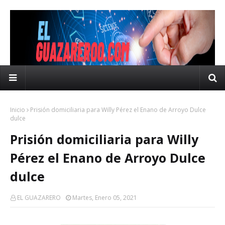
Inicio
Prisión domiciliaria para Willy Pérez el Enano de Arroyo Dulce
dulce
Prisión domiciliaria para Willy
Pérez el Enano de Arroyo Dulce
dulce
EL GUAZARERO
Martes, Enero 05, 2021