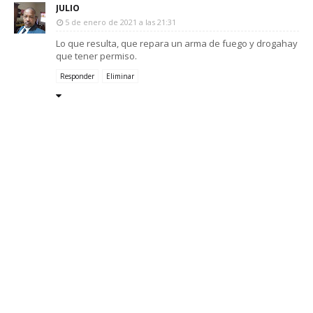
JULIO
5 de enero de 2021 a las 21:31
Lo que resulta, que repara un arma de fuego y drogahay
que tener permiso.
Responder
Eliminar