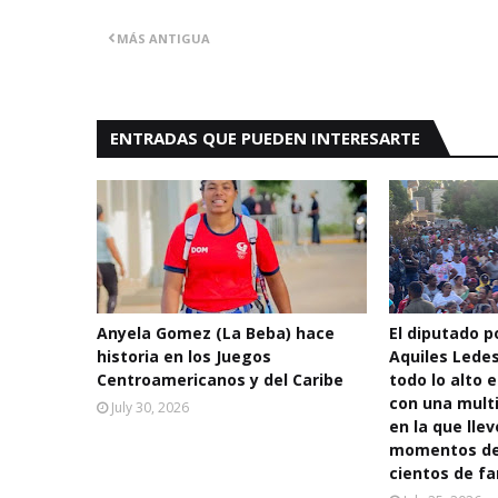
MÁS ANTIGUA
ENTRADAS QUE PUEDEN INTERESARTE
Anyela Gomez (La Beba) hace
El diputado po
historia en los Juegos
Aquiles Lede
Centroamericanos y del Caribe
todo lo alto e
con una multi
July 30, 2026
en la que llev
momentos de 
cientos de fa