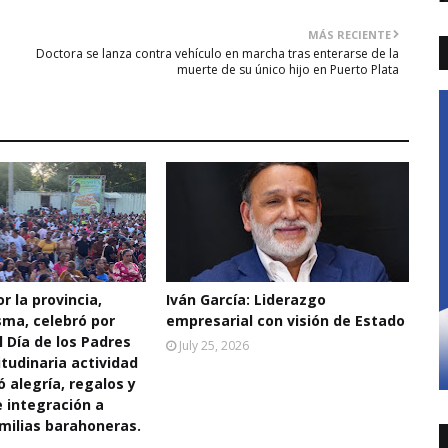
MÁS RECIENTE
Doctora se lanza contra vehículo en marcha tras enterarse de la
muerte de su único hijo en Puerto Plata
r la provincia,
Iván García: Liderazgo
sma, celebró por
empresarial con visión de Estado
l Día de los Padres
July 25, 2026
tudinaria actividad
ó alegría, regalos y
integración a
milias barahoneras.