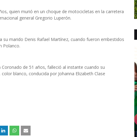
ños, quien murió en un choque de motocicletas en la carretera
rnacional general Gregorio Luperón.
o a su marido Denis Rafael Martínez, cuando fueron embestidos
n Polanco.
 Coronado de 51 años, falleció al instante cuando su
 color blanco, conducida por Johanna Elizabeth Clase