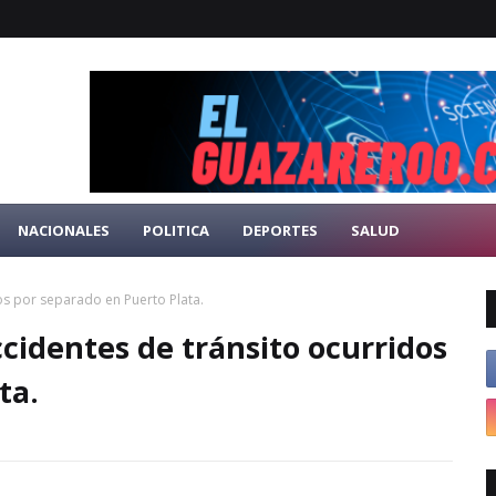
NACIONALES
POLITICA
DEPORTES
SALUD
s por separado en Puerto Plata.
cidentes de tránsito ocurridos
ta.