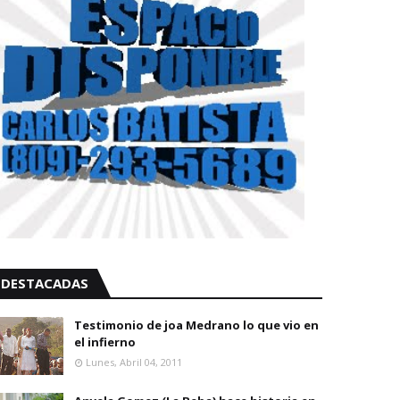
DESTACADAS
Testimonio de joa Medrano lo que vio en
el infierno
Lunes, Abril 04, 2011