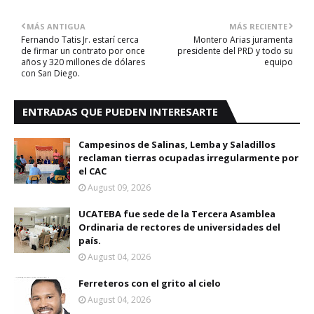
MÁS ANTIGUA
MÁS RECIENTE
Fernando Tatis Jr. estarí cerca
Montero Arias juramenta
de firmar un contrato por once
presidente del PRD y todo su
años y 320 millones de dólares
equipo
con San Diego.
ENTRADAS QUE PUEDEN INTERESARTE
Campesinos de Salinas, Lemba y Saladillos
reclaman tierras ocupadas irregularmente por
el CAC
August 09, 2026
UCATEBA fue sede de la Tercera Asamblea
Ordinaria de rectores de universidades del
país.
August 04, 2026
Ferreteros con el grito al cielo
August 04, 2026