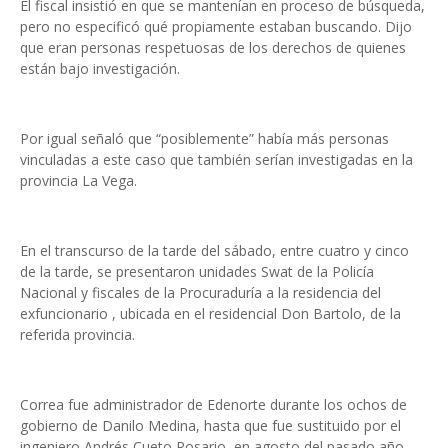
El fiscal insistió en que se mantenían en proceso de búsqueda,
pero no especificó qué propiamente estaban buscando. Dijo
que eran personas respetuosas de los derechos de quienes
están bajo investigación.
Por igual señaló que “posiblemente” había más personas
vinculadas a este caso que también serían investigadas en la
provincia La Vega.
En el transcurso de la tarde del sábado, entre cuatro y cinco
de la tarde, se presentaron unidades Swat de la Policía
Nacional y fiscales de la Procuraduría a la residencia del
exfuncionario , ubicada en el residencial Don Bartolo, de la
referida provincia.
Correa fue administrador de Edenorte durante los ochos de
gobierno de Danilo Medina, hasta que fue sustituido por el
ingeniero Andrés Cueto Rosario, en agosto del pasado año,