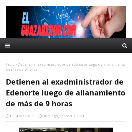
Inicio
Detienen al exadministrador de Edenorte luego de allanamiento
de más de 9 horas
Detienen al exadministrador de
Edenorte luego de allanamiento
de más de 9 horas
EL GUAZARERO
Domingo, Enero 10, 2021