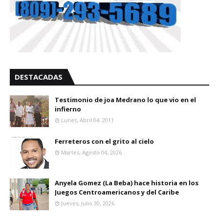
DESTACADAS
Testimonio de joa Medrano lo que vio en el
infierno
Lunes, Abril 04, 2011
Ferreteros con el grito al cielo
Martes, Agosto 04, 2026
Anyela Gomez (La Beba) hace historia en los
Juegos Centroamericanos y del Caribe
Jueves, Julio 30, 2026