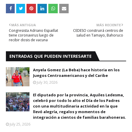
MÁS ANTIGUA
MÁS RECIENTE
Congresista Adriano Espaillat
CEDESO construirá centros de
tiene coronavirus luego de
salud en Tamayo, Bahoruco
recibir dosis de vacuna
ENTRADAS QUE PUEDEN INTERESARTE
Anyela Gomez (La Beba) hace historia en los
Juegos Centroamericanos y del Caribe
July 30, 2026
El diputado por la provincia, Aquiles Ledesma,
celebró por todo lo alto el Día de los Padres
con una multitudinaria actividad en la que
llevó alegría, regalos y momentos de
integración a cientos de familias barahoneras.
July 25, 2026