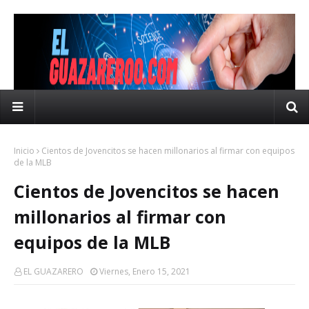
Inicio
Cientos de Jovencitos se hacen millonarios al firmar con equipos
de la MLB
Cientos de Jovencitos se hacen
millonarios al firmar con
equipos de la MLB
EL GUAZARERO
Viernes, Enero 15, 2021