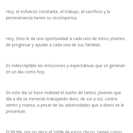
Hoy, el esfuerzo constante, el trabajo, el sacrificio y la
perseverancia tienen su recompensa.
Hoy, Dios le da una oportunidad a cada uno de estos jóvenes
de progresar y ayudar a cada una de sus familias.
Es indescriptible las emociones y expectativas que se generan
en un día como hoy.
En este día se hace realidad el sueño de tantos jóvenes que
día a día se esmeran trabajando duro, de sol a sol, contra
viento y marea, a pesar de las adversidades que a diario se le
presentan.
El 99.9%, por no decir el 100% de estos chicos, tienen como