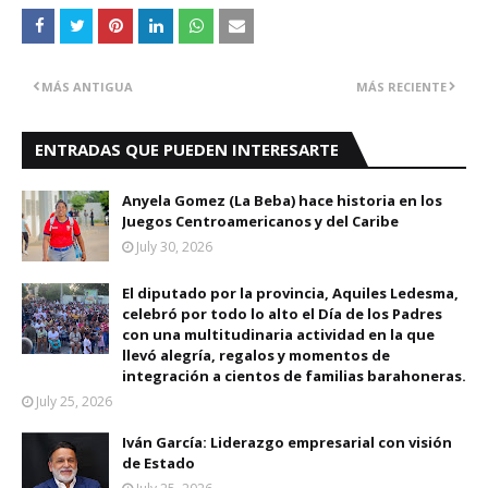
MÁS ANTIGUA
MÁS RECIENTE
ENTRADAS QUE PUEDEN INTERESARTE
Anyela Gomez (La Beba) hace historia en los
Juegos Centroamericanos y del Caribe
July 30, 2026
El diputado por la provincia, Aquiles Ledesma,
celebró por todo lo alto el Día de los Padres
con una multitudinaria actividad en la que
llevó alegría, regalos y momentos de
integración a cientos de familias barahoneras.
July 25, 2026
Iván García: Liderazgo empresarial con visión
de Estado