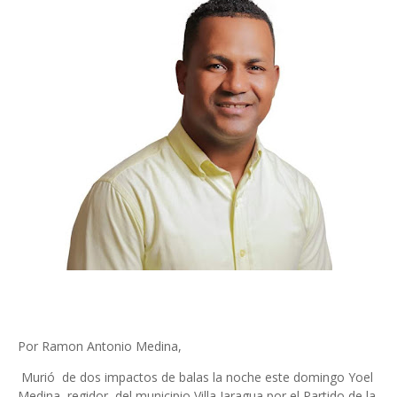
Por Ramon Antonio Medina,
Murió de dos impactos de balas la noche este domingo Yoel
Medina, regidor del municipio Villa Jaragua por el Partido de la