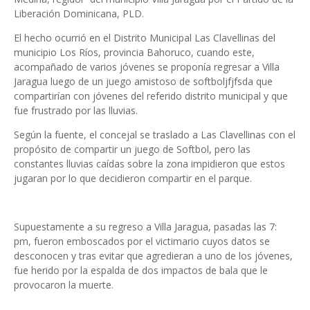
Liberación Dominicana, PLD.
El hecho ocurrió en el Distrito Municipal Las Clavellinas del
municipio Los Ríos, provincia Bahoruco, cuando este,
acompañado de varios jóvenes se proponía regresar a Villa
Jaragua luego de un juego amistoso de softboljfjfsda que
compartirían con jóvenes del referido distrito municipal y que
fue frustrado por las lluvias.
Según la fuente, el concejal se traslado a Las Clavellinas con el
propósito de compartir un juego de Softbol, pero las
constantes lluvias caídas sobre la zona impidieron que estos
jugaran por lo que decidieron compartir en el parque.
Supuestamente a su regreso a Villa Jaragua, pasadas las 7:
pm, fueron emboscados por el victimario cuyos datos se
desconocen y tras evitar que agredieran a uno de los jóvenes,
fue herido por la espalda de dos impactos de bala que le
provocaron la muerte.