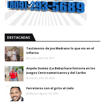
DESTACADAS
Testimonio de joa Medrano lo que vio en el
infierno
Lunes, Abril 04, 2011
Anyela Gomez (La Beba) hace historia en los
Juegos Centroamericanos y del Caribe
Jueves, Julio 30, 2026
Ferreteros con el grito al cielo
Martes, Agosto 04, 2026