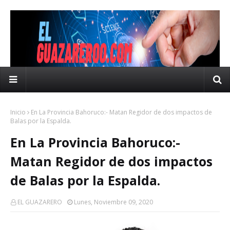
Inicio
En La Provincia Bahoruco:- Matan Regidor de dos impactos de
Balas por la Espalda.
En La Provincia Bahoruco:-
Matan Regidor de dos impactos
de Balas por la Espalda.
EL GUAZARERO
Lunes, Noviembre 09, 2020