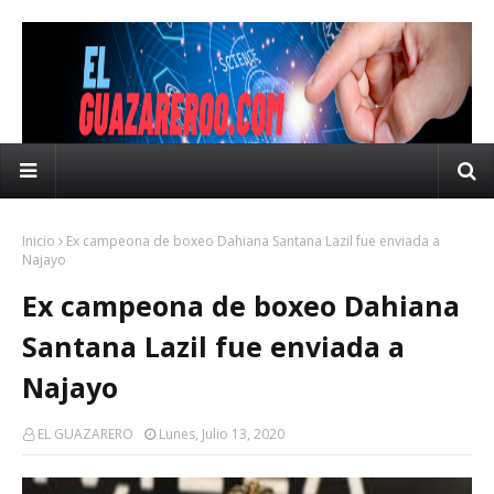
Inicio
Ex campeona de boxeo Dahiana Santana Lazil fue enviada a
Najayo
Ex campeona de boxeo Dahiana
Santana Lazil fue enviada a
Najayo
EL GUAZARERO
Lunes, Julio 13, 2020