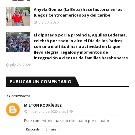
Anyela Gomez (La Beba) hace historia en los
Juegos Centroamericanos y del Caribe
July 30, 2026
El diputado por la provincia, Aquiles Ledesma,
celebró por todo lo alto el Día de los Padres
con una multitudinaria actividad en la que
llevó alegría, regalos y momentos de
integración a cientos de familias barahoneras.
July 25, 2026
PUBLICAR UN COMENTARIO
1 Comentarios
MILTON RODRÍGUEZ
14 de julio de 2020 a las 8:49
Este comentario ha sido eliminado por el autor.
Responder
Eliminar