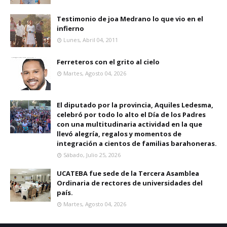
Testimonio de joa Medrano lo que vio en el
infierno
Lunes, Abril 04, 2011
Ferreteros con el grito al cielo
Martes, Agosto 04, 2026
El diputado por la provincia, Aquiles Ledesma,
celebró por todo lo alto el Día de los Padres
con una multitudinaria actividad en la que
llevó alegría, regalos y momentos de
integración a cientos de familias barahoneras.
Sábado, Julio 25, 2026
UCATEBA fue sede de la Tercera Asamblea
Ordinaria de rectores de universidades del
país.
Martes, Agosto 04, 2026