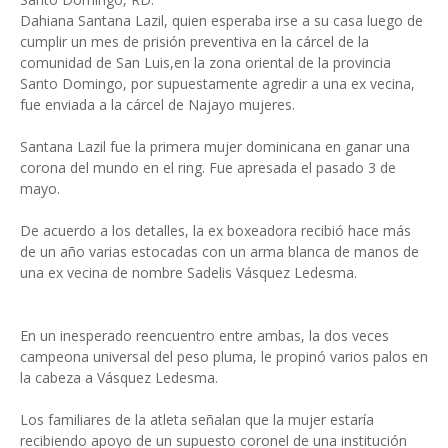
Dahiana Santana Lazil, quien esperaba irse a su casa luego de
cumplir un mes de prisión preventiva en la cárcel de la
comunidad de San Luis,en la zona oriental de la provincia
Santo Domingo, por supuestamente agredir a una ex vecina,
fue enviada a la cárcel de Najayo mujeres.
Santana Lazil fue la primera mujer dominicana en ganar una
corona del mundo en el ring. Fue apresada el pasado 3 de
mayo.
De acuerdo a los detalles, la ex boxeadora recibió hace más
de un año varias estocadas con un arma blanca de manos de
una ex vecina de nombre Sadelis Vásquez Ledesma.
En un inesperado reencuentro entre ambas, la dos veces
campeona universal del peso pluma, le propinó varios palos en
la cabeza a Vásquez Ledesma.
Los familiares de la atleta señalan que la mujer estaría
recibiendo apoyo de un supuesto coronel de una institución