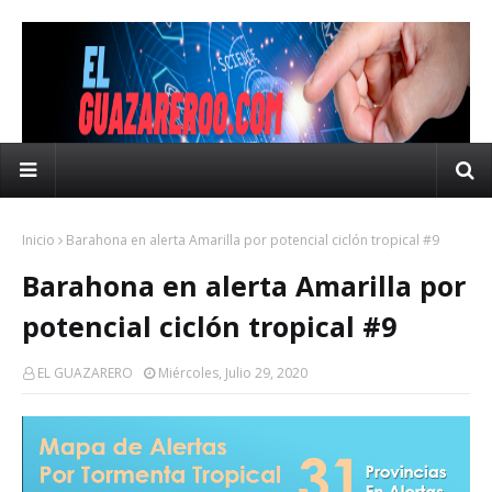
Inicio
Barahona en alerta Amarilla por potencial ciclón tropical #9
Barahona en alerta Amarilla por
potencial ciclón tropical #9
EL GUAZARERO
Miércoles, Julio 29, 2020