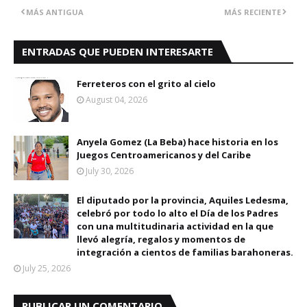
MÁS ANTIGUA
MÁS RECIENTE
ENTRADAS QUE PUEDEN INTERESARTE
Ferreteros con el grito al cielo
August 04, 2026
Anyela Gomez (La Beba) hace historia en los
Juegos Centroamericanos y del Caribe
July 30, 2026
El diputado por la provincia, Aquiles Ledesma,
celebró por todo lo alto el Día de los Padres
con una multitudinaria actividad en la que
llevó alegría, regalos y momentos de
integración a cientos de familias barahoneras.
July 25, 2026
PUBLICAR UN COMENTARIO