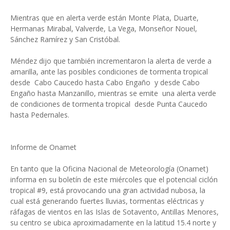
Mientras que en alerta verde están Monte Plata, Duarte,
Hermanas Mirabal, Valverde, La Vega, Monseñor Nouel,
Sánchez Ramírez y San Cristóbal.
Méndez dijo que también incrementaron la alerta de verde a
amarilla, ante las posibles condiciones de tormenta tropical
desde Cabo Caucedo hasta Cabo Engaño y desde Cabo
Engaño hasta Manzanillo, mientras se emite una alerta verde
de condiciones de tormenta tropical desde Punta Caucedo
hasta Pedernales.
Informe de Onamet
En tanto que la Oficina Nacional de Meteorología (Onamet)
informa en su boletín de este miércoles que el potencial ciclón
tropical #9, está provocando una gran actividad nubosa, la
cual está generando fuertes lluvias, tormentas eléctricas y
ráfagas de vientos en las Islas de Sotavento, Antillas Menores,
su centro se ubica aproximadamente en la latitud 15.4 norte y