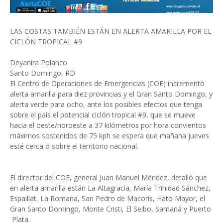
LAS COSTAS TAMBIÉN ESTÁN EN ALERTA AMARILLA POR EL
CICLÓN TROPICAL #9
Deyanira Polanco
Santo Domingo, RD
El Centro de Operaciones de Emergencias (COE) incrementó
alerta amarilla para diez provincias y el Gran Santo Domingo, y
alerta verde para ocho, ante los posibles efectos que tenga
sobre el país el potencial ciclón tropical #9, que se mueve
hacia el oeste/noroeste a 37 kilómetros por hora convientos
máximos sostenidos de 75 kph se espera que mañana jueves
esté cerca o sobre el territorio nacional.
El director del COE, general Juan Manuel Méndez, detalló que
en alerta amarilla están La Altagracia, María Trinidad Sánchez,
Espaillat, La Romana, San Pedro de Macorís, Hato Mayor, el
Gran Santo Domingo, Monte Cristi, El Seibo, Samaná y Puerto
Plata.