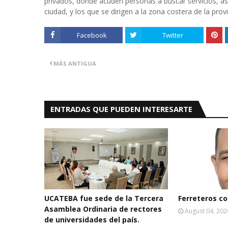
privados, donde acuden personas a buscar servicios, as
ciudad, y los que se dirigen a la zona costera de la provi
Facebook
Twitter
MÁS ANTIGUA
ENTRADAS QUE PUEDEN INTERESARTE
UCATEBA fue sede de la Tercera
Ferreteros con
Asamblea Ordinaria de rectores
August 04, 202
de universidades del país.