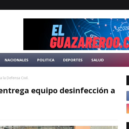
NACIONALES
POLITICA
DEPORTES
SALUD
la Defensa Civil.
ntrega equipo desinfección a