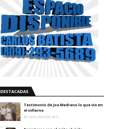
DESTACADAS
Testimonio de joa Medrano lo que vio en
el infierno
Lunes, Abril 04, 2011