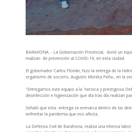
BARAHONA. - La Gobernación Provincial, donó un equipo
realizan de prevención al COVID-19, en esta ciudad.
El gobernador Carlos Florián, hizo la entrega de la Hidr
organismo de socorro, Augusto Moreta Peña., en la sede
"Entregamos este equipo a la heroica y prestigiosa Def
desinfección e higienización que día tras día realizan par
Señaló que esta entrega se enmarca dentro de las direc
enfrentar la pandemia que nos afecta.
La Defensa Civil de Barahona, realiza una intensa labor