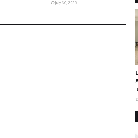
July 30, 2026
u