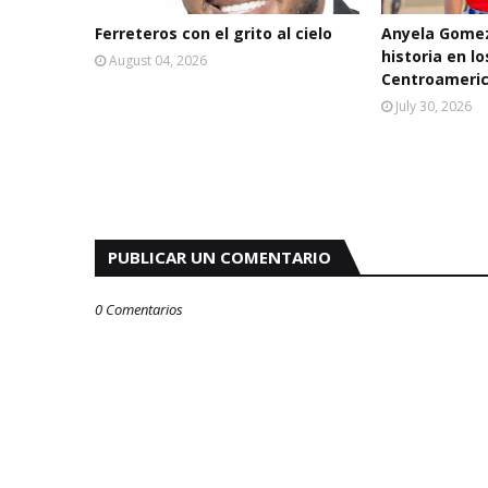
Ferreteros con el grito al cielo
Anyela Gomez
historia en l
August 04, 2026
Centroameric
July 30, 2026
PUBLICAR UN COMENTARIO
0 Comentarios