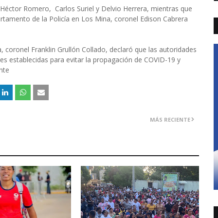
es Héctor Romero, Carlos Suriel y Delvio Herrera, mientras que
partamento de la Policía en Los Mina, coronel Edison Cabrera
a, coronel Franklin Grullón Collado, declaró que las autoridades
nes establecidas para evitar la propagación de COVID-19 y
nte
MÁS RECIENTE