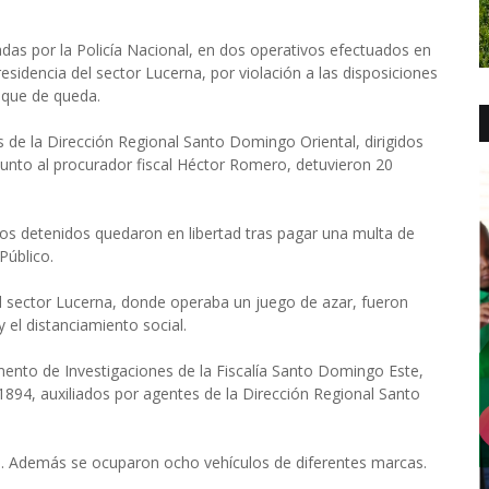
adas por la Policía Nacional, en dos operativos efectuados en
residencia del sector Lucerna, por violación a las disposiciones
toque de queda.
les de la Dirección Regional Santo Domingo Oriental, dirigidos
 junto al procurador fiscal Héctor Romero, detuvieron 20
os detenidos quedaron en libertad tras pagar una multa de
Público.
l sector Lucerna, donde operaba un juego de azar, fueron
 el distanciamiento social.
ento de Investigaciones de la Fiscalía Santo Domingo Este,
94, auxiliados por agentes de la Dirección Regional Santo
s. Además se ocuparon ocho vehículos de diferentes marcas.