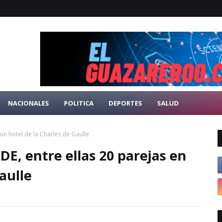
NACIONALES
POLITICA
DEPORTES
SALUD
un hotel de la Charles de Gaulle
DE, entre ellas 20 parejas en
aulle