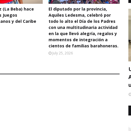
 (La Beba) hace
El diputado por la provincia,
os Juegos
Aquiles Ledesma, celebró por
anos y del Caribe
todo lo alto el Día de los Padres
con una multitudinaria actividad
en la que llevó alegría, regalos y
momentos de integración a
cientos de familias barahoneras.
July 25, 2026
u