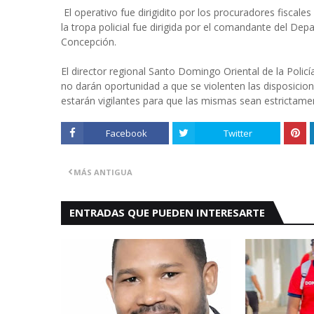
El operativo fue dirigidito por los procuradores fiscal
la tropa policial fue dirigida por el comandante del De
Concepción.
El director regional Santo Domingo Oriental de la Policí
no darán oportunidad a que se violenten las disposicio
estarán vigilantes para que las mismas sean estrictame
Facebook
Twitter
MÁS ANTIGUA
ENTRADAS QUE PUEDEN INTERESARTE