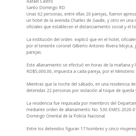
Rafael Castro
Santo Domingo RD
Unas 62 personas, entre ellas 20 parejas, fueron apres
un hotel de la avenida Charles de Gaulle, y otro en una 
oficiales que establecen el distanciamiento social y el 
La institución del orden explicó que en el hotel, oficia
por el teniente coronel Gilberto Antonio Rivera Mojica,
parejas.
Este allanamiento se efectuó en horas de la mañana y l
RD$5,000.00, impuesta a cada pareja, por el Ministerio 
Mientras que la noche del sábado, en una residencia de
detenidas 22 personas por violación al toque de queda y
La residencia fue requisada por miembros del Departam
mediante orden de allanamiento No. 530-EMES-2020-018
Domingo Oriental de la Policía Nacional.
Entre los detenidos figuran 17 hombres y cinco mujere