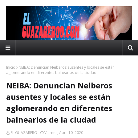
Inicio
NEIBA: Denuncian Neiberos ausentes y locales se están
aglomerando en diferentes balnearios de la ciudad
NEIBA: Denuncian Neiberos
ausentes y locales se están
aglomerando en diferentes
balnearios de la ciudad
EL GUAZARERO
Viernes, Abril 10, 2020