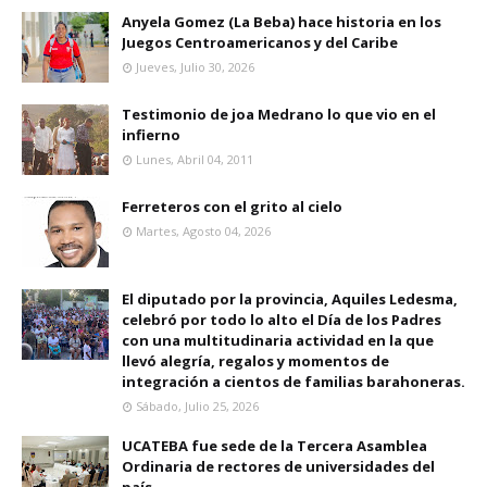
Anyela Gomez (La Beba) hace historia en los
Juegos Centroamericanos y del Caribe
Jueves, Julio 30, 2026
Testimonio de joa Medrano lo que vio en el
infierno
Lunes, Abril 04, 2011
Ferreteros con el grito al cielo
Martes, Agosto 04, 2026
El diputado por la provincia, Aquiles Ledesma,
celebró por todo lo alto el Día de los Padres
con una multitudinaria actividad en la que
llevó alegría, regalos y momentos de
integración a cientos de familias barahoneras.
Sábado, Julio 25, 2026
UCATEBA fue sede de la Tercera Asamblea
Ordinaria de rectores de universidades del
país.