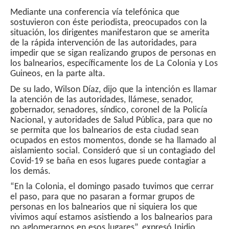
Mediante una conferencia vía telefónica que
sostuvieron con éste periodista, preocupados con la
situación, los dirigentes manifestaron que se amerita
de la rápida intervención de las autoridades, para
impedir que se sigan realizando grupos de personas en
los balnearios, específicamente los de La Colonia y Los
Guineos, en la parte alta.
De su lado, Wilson Díaz, dijo que la intención es llamar
la atención de las autoridades, llámese, senador,
gobernador, senadores, síndico, coronel de la Policía
Nacional, y autoridades de Salud Pública, para que no
se permita que los balnearios de esta ciudad sean
ocupados en estos momentos, donde se ha llamado al
aislamiento social. Consideró que si un contagiado del
Covid-19 se baña en esos lugares puede contagiar a
los demás.
“En la Colonia, el domingo pasado tuvimos que cerrar
el paso, para que no pasaran a formar grupos de
personas en los balnearios que ni siquiera los que
vivimos aquí estamos asistiendo a los balnearios para
no aglomerarnos en esos lugares”, expresó Inidio