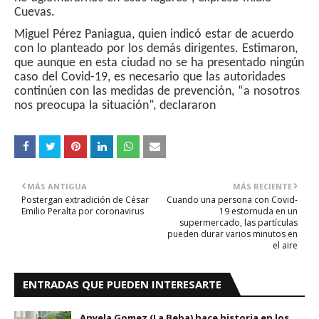
Cuevas.
Miguel Pérez Paniagua, quien indicó estar de acuerdo
con lo planteado por los demás dirigentes. Estimaron,
que aunque en esta ciudad no se ha presentado ningún
caso del Covid-19, es necesario que las autoridades
continúen con las medidas de prevención, “a nosotros
nos preocupa la situación”, declararon
MÁS ANTIGUA
MÁS RECIENTE
Postergan extradición de César
Cuando una persona con Covid-
Emilio Peralta por coronavirus
19 estornuda en un
supermercado, las partículas
pueden durar varios minutos en
el aire
ENTRADAS QUE PUEDEN INTERESARTE
Anyela Gomez (La Beba) hace historia en los