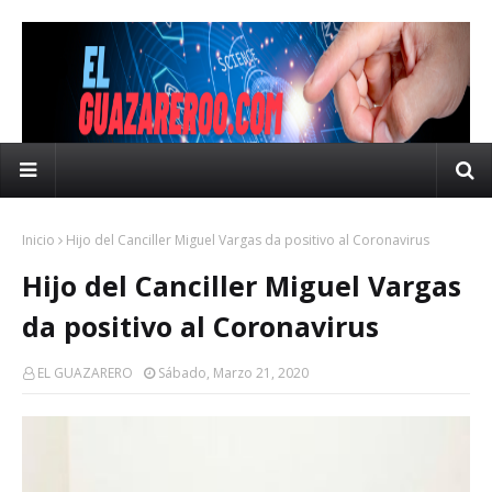
Inicio
Hijo del Canciller Miguel Vargas da positivo al Coronavirus
Hijo del Canciller Miguel Vargas
da positivo al Coronavirus
EL GUAZARERO
Sábado, Marzo 21, 2020