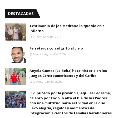
DESTACADAS
Testimonio de joa Medrano lo que vio en el
infierno
Lunes, Abril 04, 2011
Ferreteros con el grito al cielo
Martes, Agosto 04, 2026
Anyela Gomez (La Beba) hace historia en los
Juegos Centroamericanos y del Caribe
Jueves, Julio 30, 2026
El diputado por la provincia, Aquiles Ledesma,
celebró por todo lo alto el Día de los Padres
con una multitudinaria actividad en la que
llevó alegría, regalos y momentos de
integración a cientos de familias barahoneras.