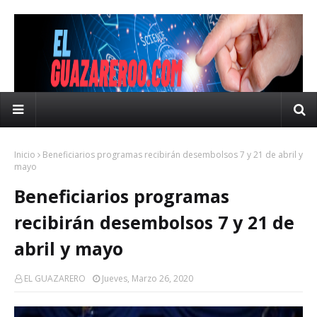
Inicio
Beneficiarios programas recibirán desembolsos 7 y 21 de abril y
mayo
Beneficiarios programas
recibirán desembolsos 7 y 21 de
abril y mayo
EL GUAZARERO
Jueves, Marzo 26, 2020