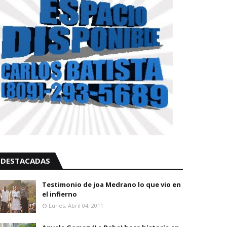
DESTACADAS
Testimonio de joa Medrano lo que vio en
el infierno
Lunes, Abril 04, 2011