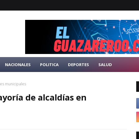
NACIONALES
POLITICA
DEPORTES
SALUD
nes municipales
yoría de alcaldías en