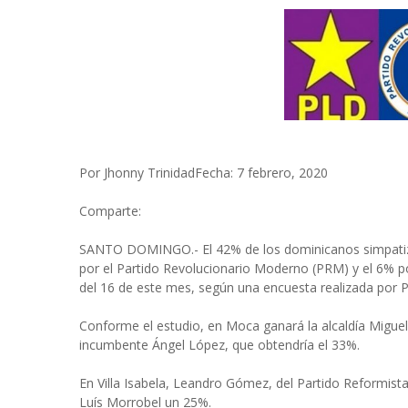
Por Jhonny TrinidadFecha: 7 febrero, 2020
Comparte:
SANTO DOMINGO.- El 42% de los dominicanos simpatiza 
por el Partido Revolucionario Moderno (PRM) y el 6% po
del 16 de este mes, según una encuesta realizada por P
Conforme el estudio, en Moca ganará la alcaldía Miguel
incumbente Ángel López, que obtendría el 33%.
En Villa Isabela, Leandro Gómez, del Partido Reformista
Luís Morrobel un 25%.