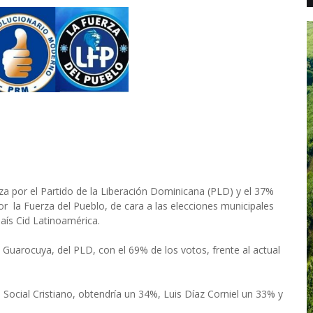
por el Partido de la Liberación Dominicana (PLD) y el 37%
r la Fuerza del Pueblo, de cara a las elecciones municipales
aís Cid Latinoamérica.
 Guarocuya, del PLD, con el 69% de los votos, frente al actual
 Social Cristiano, obtendría un 34%, Luis Díaz Corniel un 33% y