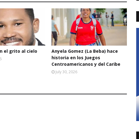
 el grito al cielo
Anyela Gomez (La Beba) hace
historia en los Juegos
6
Centroamericanos y del Caribe
July 30, 2026