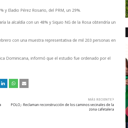
3% y Eladio Pérez Rosario, del PRM, un 29%.
ía la alcaldía con un 48% y Siquio NG de la Rosa obtendría un
 febrero con una muestra representativa de mil 203 personas en
ica Dominicana, informó que el estudio fue ordenado por el
MÁS RECIENTE
a
POLO,- Reclaman reconstrucción de los caminos vecinales de la
zona cafetalera