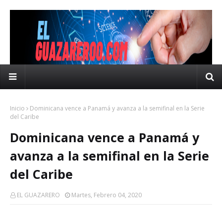
Inicio
Dominicana vence a Panamá y avanza a la semifinal en la Serie
del Caribe
Dominicana vence a Panamá y
avanza a la semifinal en la Serie
del Caribe
EL GUAZARERO
Martes, Febrero 04, 2020