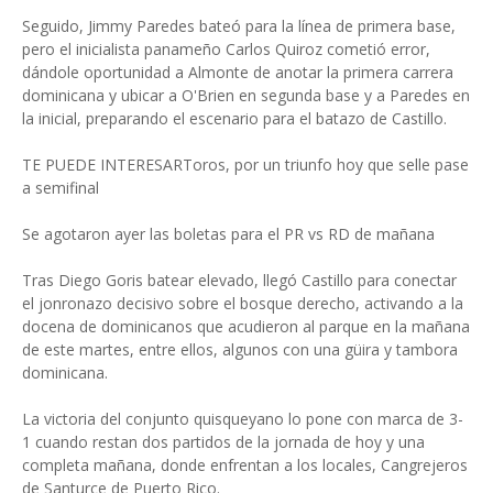
Seguido, Jimmy Paredes bateó para la línea de primera base,
pero el inicialista panameño Carlos Quiroz cometió error,
dándole oportunidad a Almonte de anotar la primera carrera
dominicana y ubicar a O'Brien en segunda base y a Paredes en
la inicial, preparando el escenario para el batazo de Castillo.
TE PUEDE INTERESARToros, por un triunfo hoy que selle pase
a semifinal
Se agotaron ayer las boletas para el PR vs RD de mañana
Tras Diego Goris batear elevado, llegó Castillo para conectar
el jonronazo decisivo sobre el bosque derecho, activando a la
docena de dominicanos que acudieron al parque en la mañana
de este martes, entre ellos, algunos con una güira y tambora
dominicana.
La victoria del conjunto quisqueyano lo pone con marca de 3-
1 cuando restan dos partidos de la jornada de hoy y una
completa mañana, donde enfrentan a los locales, Cangrejeros
de Santurce de Puerto Rico.