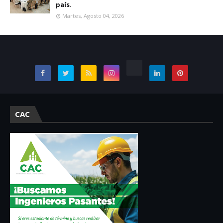
país.
Martes, Agosto 04, 2026
CAC