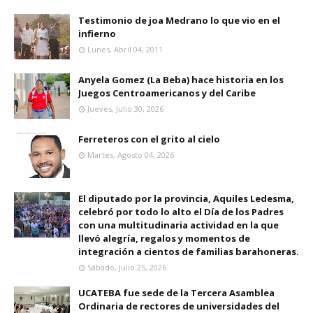
Testimonio de joa Medrano lo que vio en el
infierno
Lunes, Abril 04, 2011
Anyela Gomez (La Beba) hace historia en los
Juegos Centroamericanos y del Caribe
Jueves, Julio 30, 2026
Ferreteros con el grito al cielo
Martes, Agosto 04, 2026
El diputado por la provincia, Aquiles Ledesma,
celebró por todo lo alto el Día de los Padres
con una multitudinaria actividad en la que
llevó alegría, regalos y momentos de
integración a cientos de familias barahoneras.
Sábado, Julio 25, 2026
UCATEBA fue sede de la Tercera Asamblea
Ordinaria de rectores de universidades del