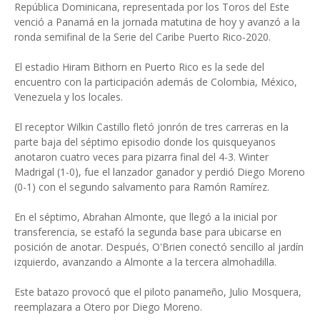
República Dominicana, representada por los Toros del Este
venció a Panamá en la jornada matutina de hoy y avanzó a la
ronda semifinal de la Serie del Caribe Puerto Rico-2020.
El estadio Hiram Bithorn en Puerto Rico es la sede del
encuentro con la participación además de Colombia, México,
Venezuela y los locales.
El receptor Wilkin Castillo fletó jonrón de tres carreras en la
parte baja del séptimo episodio donde los quisqueyanos
anotaron cuatro veces para pizarra final del 4-3. Winter
Madrigal (1-0), fue el lanzador ganador y perdió Diego Moreno
(0-1) con el segundo salvamento para Ramón Ramírez.
En el séptimo, Abrahan Almonte, que llegó a la inicial por
transferencia, se estafó la segunda base para ubicarse en
posición de anotar. Después, O'Brien conectó sencillo al jardín
izquierdo, avanzando a Almonte a la tercera almohadilla.
Este batazo provocó que el piloto panameño, Julio Mosquera,
reemplazara a Otero por Diego Moreno.