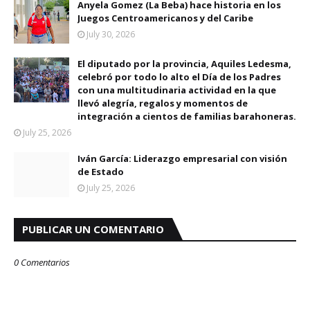
Anyela Gomez (La Beba) hace historia en los
Juegos Centroamericanos y del Caribe
July 30, 2026
El diputado por la provincia, Aquiles Ledesma,
celebró por todo lo alto el Día de los Padres
con una multitudinaria actividad en la que
llevó alegría, regalos y momentos de
integración a cientos de familias barahoneras.
July 25, 2026
Iván García: Liderazgo empresarial con visión
de Estado
July 25, 2026
PUBLICAR UN COMENTARIO
0 Comentarios