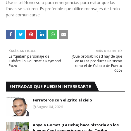
Use el teléfono solo para emergencias para evitar que las
líneas se saturen. Es preferible que utilice mensajes de texto
para comunicarse
MÁS ANTIGUA
MÁS RECIENTE
Le “quitan” personaje de
¿Qué probabilidad hay de que
Tubérculo Gourmet a Raymond
en RD se produzca un sismo
Pozo
como el de Cuba o de Puerto
Rico?
ENTRADAS QUE PUEDEN INTERESARTE
Ferreteros con el grito al cielo
August 04, 2026
Anyela Gomez (La Beba) hace historia en los
Juegos Centroamericanos y del Caribe