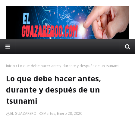
Inicio
Lo que debe hacer antes, durante y después de un tsunami
Lo que debe hacer antes,
durante y después de un
tsunami
EL GUAZARERO
Martes, Enero 28, 2020