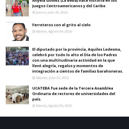
Anyela Gomez (La Beba) hace historia en los
Juegos Centroamericanos y del Caribe
Jueves, Julio 30, 2026
Ferreteros con el grito al cielo
Martes, Agosto 04, 2026
El diputado por la provincia, Aquiles Ledesma,
celebró por todo lo alto el Día de los Padres
con una multitudinaria actividad en la que
llevó alegría, regalos y momentos de
integración a cientos de familias barahoneras.
Sábado, Julio 25, 2026
UCATEBA fue sede de la Tercera Asamblea
Ordinaria de rectores de universidades del
país.
Martes, Agosto 04, 2026