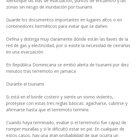
Identifique las vías de evacuación, puntos de encuentro y las
zonas sin riesgo de inundación por tsunami.
Guarde los documentos importantes en lugares altos o en
contenedores herméticos para evitar que se dañen.
Defina y distinga muy claramente dónde están las llaves de la
red de gas y electricidad, por si existe la necesidad de cerrarlas
en una evacuación.
En República Dominicana se emitió alerta de tsunami por diez
minutos tras terremoto en Jamaica
Durante el tsunami
Si está en el borde costero y siente un sismo violento,
protéjase con estas tres reglas básicas: agacharse, cubrirse y
afirmarse hasta que el terremoto termine.
Cuando haya terminado, evalúe si el terremoto fue capaz de
romper murallas y si le dificultó estar en pie. En cualquier de
estos casos, hay una gran probabilidad de que ocurra un