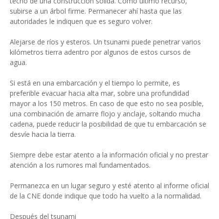
techo de una construcción sólida. Como último recurso,
subirse a un árbol firme. Permanecer ahí hasta que las
autoridades le indiquen que es seguro volver.
Alejarse de ríos y esteros. Un tsunami puede penetrar varios
kilómetros tierra adentro por algunos de estos cursos de
agua.
Si está en una embarcación y el tiempo lo permite, es
preferible evacuar hacia alta mar, sobre una profundidad
mayor a los 150 metros. En caso de que esto no sea posible,
una combinación de amarre flojo y anclaje, soltando mucha
cadena, puede reducir la posibilidad de que tu embarcación se
desvíe hacia la tierra.
Siempre debe estar atento a la información oficial y no prestar
atención a los rumores mal fundamentados.
Permanezca en un lugar seguro y esté atento al informe oficial
de la CNE donde indique que todo ha vuelto a la normalidad.
Después del tsunami