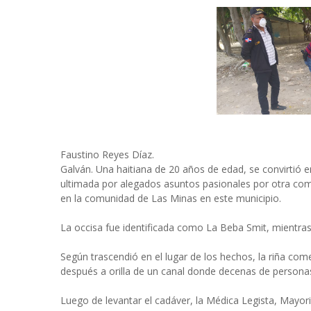
Faustino Reyes Díaz.
Galván. Una haitiana de 20 años de edad, se convirtió e
ultimada por alegados asuntos pasionales por otra com
en la comunidad de Las Minas en este municipio.
La occisa fue identificada como La Beba Smit, mientras
Según trascendió en el lugar de los hechos, la riña co
después a orilla de un canal donde decenas de personas
Luego de levantar el cadáver, la Médica Legista, Mayoris