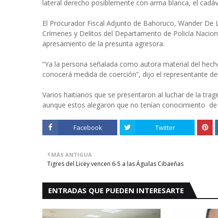
lateral derecho posiblemente con arma blanca, el cadáver
El Procurador Fiscal Adjunto de Bahoruco, Wander De L
Crímenes y Delitos del Departamento de Policía Nacion
apresamiento de la presunta agresora.
“Ya la persona señalada como autora material del hecho
conocerá medida de coerción”, dijo el representante del
Varios haitianos que se presentaron al luchar de la trage
aunque estos alegaron que no tenían conocimiento de l
Facebook
Twitter
MÁS ANTIGUA
Tigres del Licey vencen 6-5 a las Águilas Cibaeñas
ENTRADAS QUE PUEDEN INTERESARTE