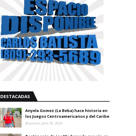
DESTACADAS
Anyela Gomez (La Beba) hace historia en
los Juegos Centroamericanos y del Caribe
Jueves, Julio 30, 2026