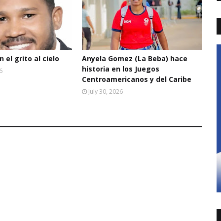
 el grito al cielo
Anyela Gomez (La Beba) hace
historia en los Juegos
6
Centroamericanos y del Caribe
July 30, 2026