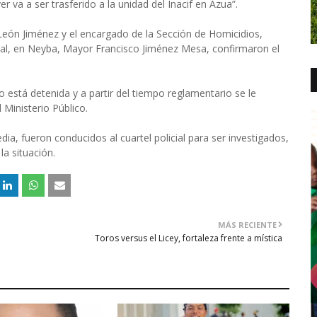
 va a ser trasferido a la unidad del Inacif en Azua”.
eón Jiménez y el encargado de la Sección de Homicidios,
al, en Neyba, Mayor Francisco Jiménez Mesa, confirmaron el
 está detenida y a partir del tiempo reglamentario se le
 Ministerio Público.
dia, fueron conducidos al cuartel policial para ser investigados,
a situación.
MÁS RECIENTE
Toros versus el Licey, fortaleza frente a mística