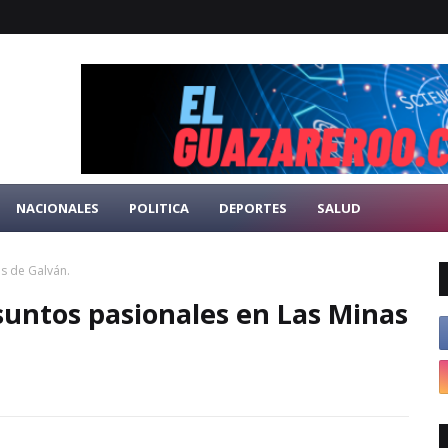
NACIONALES
POLITICA
DEPORTES
SALUD
s de Galván.
suntos pasionales en Las Minas