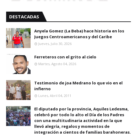
DESTACADAS
Anyela Gomez (La Beba) hace historia en los
Juegos Centroamericanos y del Caribe
Jueves, Julio 30, 2026
Ferreteros con el grito al cielo
Martes, Agosto 04, 2026
Testimonio de joa Medrano lo que vio en el
infierno
Lunes, Abril 04, 2011
El diputado por la provincia, Aquiles Ledesma,
celebró por todo lo alto el Día de los Padres
con una multitudinaria actividad en la que
llevó alegría, regalos y momentos de
integración a cientos de familias barahoneras.