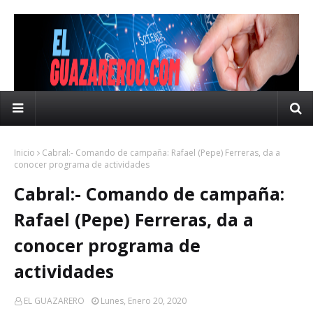
Inicio
Cabral:- Comando de campaña: Rafael (Pepe) Ferreras, da a
conocer programa de actividades
Cabral:- Comando de campaña:
Rafael (Pepe) Ferreras, da a
conocer programa de
actividades
EL GUAZARERO
Lunes, Enero 20, 2020