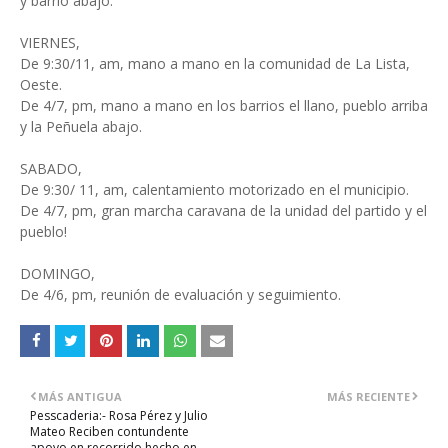
y barrio abajo.
VIERNES,
De 9:30/11, am, mano a mano en la comunidad de La Lista,
Oeste.
De 4/7, pm, mano a mano en los barrios el llano, pueblo arriba
y la Peñuela abajo.
SABADO,
De 9:30/ 11, am, calentamiento motorizado en el municipio.
De 4/7, pm, gran marcha caravana de la unidad del partido y el
pueblo!
DOMINGO,
De 4/6, pm, reunión de evaluación y seguimiento.
MÁS ANTIGUA
MÁS RECIENTE
Pesscaderia:- Rosa Pérez y Julio
Mateo Reciben contundente
apoyo en recorrido hecho en