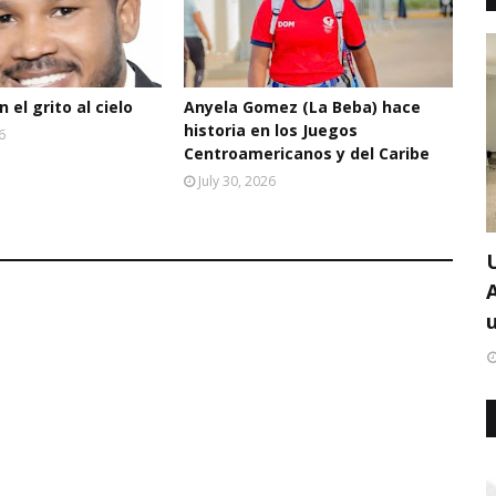
 el grito al cielo
Anyela Gomez (La Beba) hace
historia en los Juegos
6
Centroamericanos y del Caribe
July 30, 2026
u