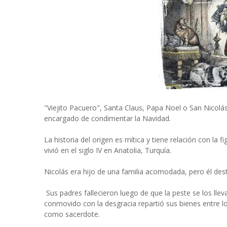
"Viejito Pacuero", Santa Claus, Papa Noel o San Nicolá
encargado de condimentar la Navidad.
La historia del origen es mítica y tiene relación con la f
vivió en el siglo IV en Anatolia, Turquía.
Nicolás era hijo de una familia acomodada, pero él dest
Sus padres fallecieron luego de que la peste se los l
conmovido con la desgracia repartió sus bienes entre l
como sacerdote.