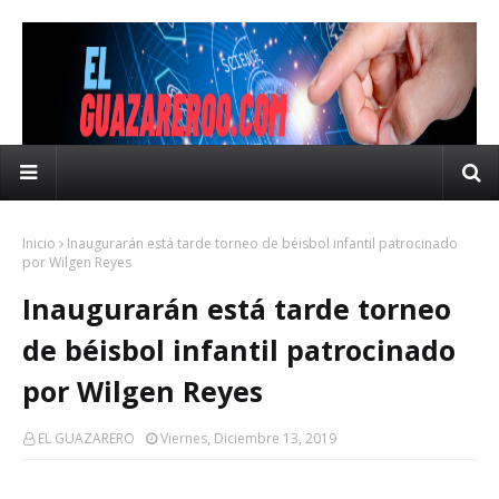
Inicio
Inaugurarán está tarde torneo de béisbol infantil patrocinado
por Wilgen Reyes
Inaugurarán está tarde torneo
de béisbol infantil patrocinado
por Wilgen Reyes
EL GUAZARERO
Viernes, Diciembre 13, 2019