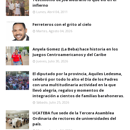
infierno
Lunes, Abril 04, 2011
Ferreteros con el grito al cielo
Martes, Agosto 04, 2026
Anyela Gomez (La Beba) hace historia en los
Juegos Centroamericanos y del Caribe
Jueves, Julio 30, 2026
El diputado por la provincia, Aquiles Ledesma,
celebró por todo lo alto el Día de los Padres
con una multitudinaria actividad en la que
llevó alegría, regalos y momentos de
integración a cientos de familias barahoneras.
Sábado, Julio 25, 2026
UCATEBA fue sede de la Tercera Asamblea
Ordinaria de rectores de universidades del
país.