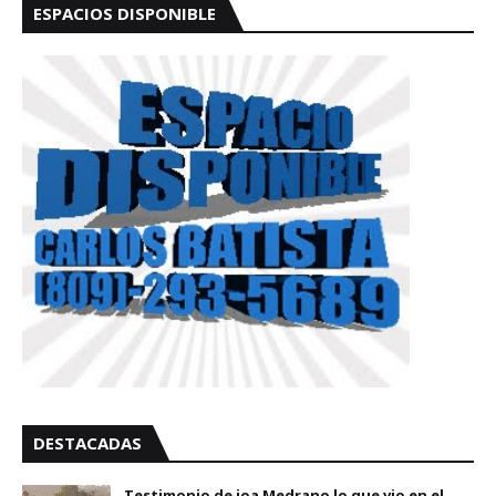
ESPACIOS DISPONIBLE
DESTACADAS
Testimonio de joa Medrano lo que vio en el