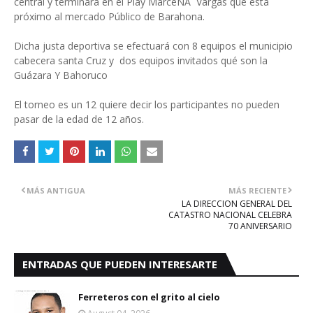
central y terminará en el Play MarceNA Vargas que está
próximo al mercado Público de Barahona.
Dicha justa deportiva se efectuará con 8 equipos el municipio
cabecera santa Cruz y dos equipos invitados qué son la
Guázara Y Bahoruco
El torneo es un 12 quiere decir los participantes no pueden
pasar de la edad de 12 años.
MÁS ANTIGUA
MÁS RECIENTE
LA DIRECCION GENERAL DEL
CATASTRO NACIONAL CELEBRA
70 ANIVERSARIO
ENTRADAS QUE PUEDEN INTERESARTE
Ferreteros con el grito al cielo