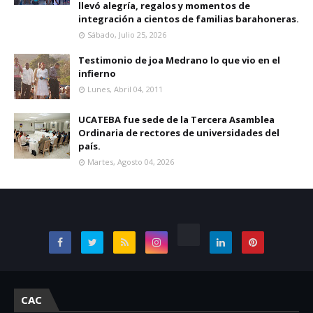
llevó alegría, regalos y momentos de
integración a cientos de familias barahoneras.
Sábado, Julio 25, 2026
Testimonio de joa Medrano lo que vio en el
infierno
Lunes, Abril 04, 2011
UCATEBA fue sede de la Tercera Asamblea
Ordinaria de rectores de universidades del
país.
Martes, Agosto 04, 2026
CAC