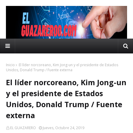
Inicio
El líder norcoreano, Kim Jong-un y el presidente de Estados
Unidos, Donald Trump / Fuente externa
El líder norcoreano, Kim Jong-un
y el presidente de Estados
Unidos, Donald Trump / Fuente
externa
EL GUAZARERO
Jueves, Octubre 24, 2019