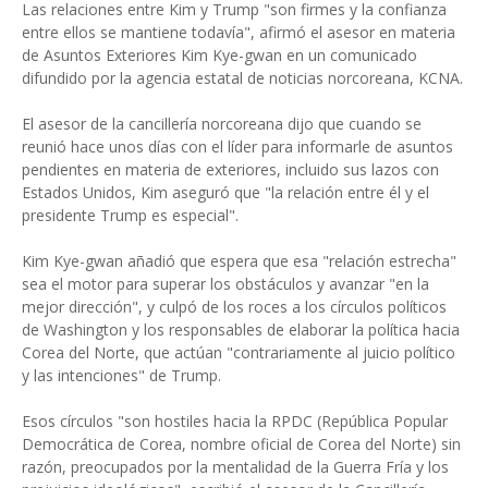
Las relaciones entre Kim y Trump "son firmes y la confianza
entre ellos se mantiene todavía", afirmó el asesor en materia
de Asuntos Exteriores Kim Kye-gwan en un comunicado
difundido por la agencia estatal de noticias norcoreana, KCNA.
El asesor de la cancillería norcoreana dijo que cuando se
reunió hace unos días con el líder para informarle de asuntos
pendientes en materia de exteriores, incluido sus lazos con
Estados Unidos, Kim aseguró que "la relación entre él y el
presidente Trump es especial".
Kim Kye-gwan añadió que espera que esa "relación estrecha"
sea el motor para superar los obstáculos y avanzar "en la
mejor dirección", y culpó de los roces a los círculos políticos
de Washington y los responsables de elaborar la política hacia
Corea del Norte, que actúan "contrariamente al juicio político
y las intenciones" de Trump.
Esos círculos "son hostiles hacia la RPDC (República Popular
Democrática de Corea, nombre oficial de Corea del Norte) sin
razón, preocupados por la mentalidad de la Guerra Fría y los