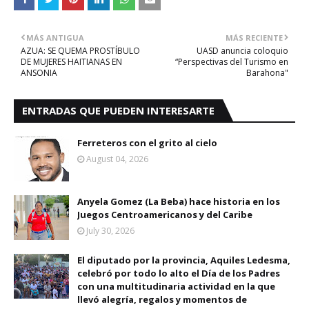
MÁS ANTIGUA
MÁS RECIENTE
AZUA: SE QUEMA PROSTÍBULO
UASD anuncia coloquio
DE MUJERES HAITIANAS EN
“Perspectivas del Turismo en
ANSONIA
Barahona"
ENTRADAS QUE PUEDEN INTERESARTE
Ferreteros con el grito al cielo
August 04, 2026
Anyela Gomez (La Beba) hace historia en los
Juegos Centroamericanos y del Caribe
July 30, 2026
El diputado por la provincia, Aquiles Ledesma,
celebró por todo lo alto el Día de los Padres
con una multitudinaria actividad en la que
llevó alegría, regalos y momentos de