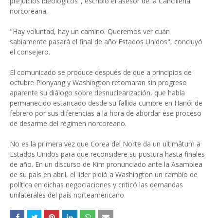
prejuicios ideológicos", escribió el asesor de la Cancillería
norcoreana.
"Hay voluntad, hay un camino. Queremos ver cuán
sabiamente pasará el final de año Estados Unidos", concluyó
el consejero.
El comunicado se produce después de que a principios de
octubre Pionyang y Washington retomaran sin progreso
aparente su diálogo sobre desnuclearización, que había
permanecido estancado desde su fallida cumbre en Hanói de
febrero por sus diferencias a la hora de abordar ese proceso
de desarme del régimen norcoreano.
No es la primera vez que Corea del Norte da un ultimátum a
Estados Unidos para que reconsidere su postura hasta finales
de año. En un discurso de Kim pronunciado ante la Asamblea
de su país en abril, el líder pidió a Washington un cambio de
política en dichas negociaciones y criticó las demandas
unilaterales del país norteamericano