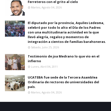
Ferreteros con el grito al cielo
Martes, Agosto 04, 2026
El diputado por la provincia, Aquiles Ledesma,
celebró por todo lo alto el Día de los Padres
con una multitudinaria actividad en la que
llevó alegría, regalos y momentos de
integración a cientos de familias barahoneras.
Sábado, Julio 25, 2026
Testimonio de joa Medrano lo que vio en el
infierno
Lunes, Abril 04, 2011
UCATEBA fue sede de la Tercera Asamblea
Ordinaria de rectores de universidades del
país.
Martes, Agosto 04, 2026