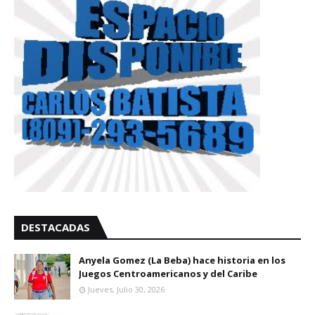
DESTACADAS
Anyela Gomez (La Beba) hace historia en los
Juegos Centroamericanos y del Caribe
Jueves, Julio 30, 2026