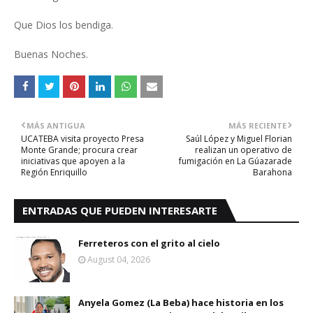
Que Dios los bendiga.
Buenas Noches.
MÁS ANTIGUA
MÁS RECIENTE
UCATEBA visita proyecto Presa
Saúl López y Miguel Florian
Monte Grande; procura crear
realizan un operativo de
iniciativas que apoyen a la
fumigación en La Gúazarade
Región Enriquillo
Barahona
ENTRADAS QUE PUEDEN INTERESARTE
Ferreteros con el grito al cielo
August 04, 2026
Anyela Gomez (La Beba) hace historia en los