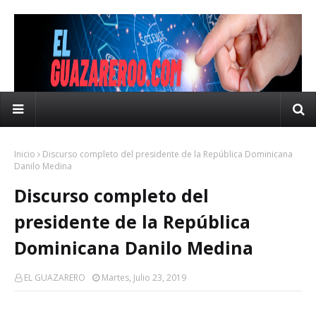
Inicio
Discurso completo del presidente de la República Dominicana
Danilo Medina
Discurso completo del
presidente de la República
Dominicana Danilo Medina
EL GUAZARERO
Martes, Julio 23, 2019