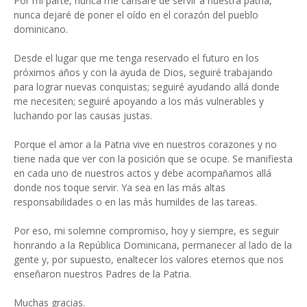
Por mi parte, nunca me cansaré de servir a nuestra patria,
nunca dejaré de poner el oído en el corazón del pueblo
dominicano.
Desde el lugar que me tenga reservado el futuro en los
próximos años y con la ayuda de Dios, seguiré trabajando
para lograr nuevas conquistas; seguiré ayudando allá donde
me necesiten; seguiré apoyando a los más vulnerables y
luchando por las causas justas.
Porque el amor a la Patria vive en nuestros corazones y no
tiene nada que ver con la posición que se ocupe. Se manifiesta
en cada uno de nuestros actos y debe acompañarnos allá
donde nos toque servir. Ya sea en las más altas
responsabilidades o en las más humildes de las tareas.
Por eso, mi solemne compromiso, hoy y siempre, es seguir
honrando a la República Dominicana, permanecer al lado de la
gente y, por supuesto, enaltecer los valores eternos que nos
enseñaron nuestros Padres de la Patria.
Muchas gracias.