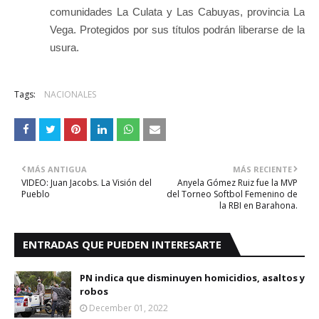
comunidades La Culata y Las Cabuyas, provincia La
Vega. Protegidos por sus títulos podrán liberarse de la
usura.
Tags:
NACIONALES
MÁS ANTIGUA
MÁS RECIENTE
VIDEO: Juan Jacobs. La Visión del
Anyela Gómez Ruiz fue la MVP
Pueblo
del Torneo Softbol Femenino de
la RBI en Barahona.
ENTRADAS QUE PUEDEN INTERESARTE
PN indica que disminuyen homicidios, asaltos y
robos
December 01, 2022