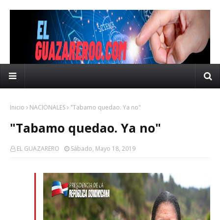
Inicio
NACIONALES
"Tabamo quedao. Ya no"
"Tabamo quedao. Ya no"
EL GUAZARERO
Sábado, Mayo 18, 2019