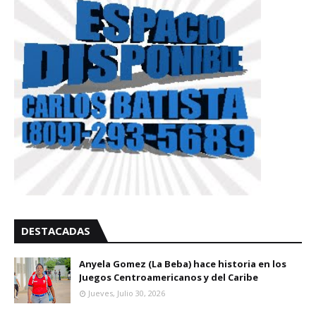
DESTACADAS
Anyela Gomez (La Beba) hace historia en los
Juegos Centroamericanos y del Caribe
Jueves, Julio 30, 2026