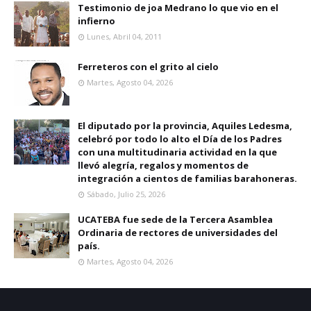
Testimonio de joa Medrano lo que vio en el
infierno
Lunes, Abril 04, 2011
Ferreteros con el grito al cielo
Martes, Agosto 04, 2026
El diputado por la provincia, Aquiles Ledesma,
celebró por todo lo alto el Día de los Padres
con una multitudinaria actividad en la que
llevó alegría, regalos y momentos de
integración a cientos de familias barahoneras.
Sábado, Julio 25, 2026
UCATEBA fue sede de la Tercera Asamblea
Ordinaria de rectores de universidades del
país.
Martes, Agosto 04, 2026