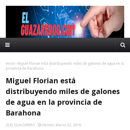
Inicio
Miguel Florian está distribuyendo miles de galones de agua en la
provincia de Barahona
Miguel Florian está
distribuyendo miles de galones
de agua en la provincia de
Barahona
EL GUAZARERO
Viernes, Marzo 22, 2019