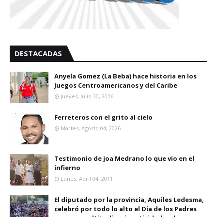
DESTACADAS
Anyela Gomez (La Beba) hace historia en los
Juegos Centroamericanos y del Caribe
Jueves, Julio 30, 2026
Ferreteros con el grito al cielo
Martes, Agosto 04, 2026
Testimonio de joa Medrano lo que vio en el
infierno
Lunes, Abril 04, 2011
El diputado por la provincia, Aquiles Ledesma,
celebró por todo lo alto el Día de los Padres