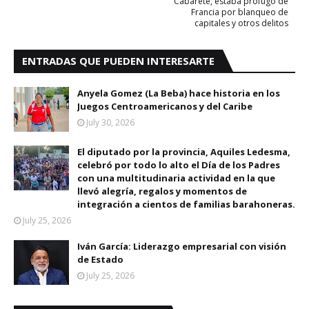
Cabarete, estaba prófugo de
Francia por blanqueo de
capitales y otros delitos
ENTRADAS QUE PUEDEN INTERESARTE
Anyela Gomez (La Beba) hace historia en los
Juegos Centroamericanos y del Caribe
July 30, 2026
El diputado por la provincia, Aquiles Ledesma,
celebró por todo lo alto el Día de los Padres
con una multitudinaria actividad en la que
llevó alegría, regalos y momentos de
integración a cientos de familias barahoneras.
July 25, 2026
Iván García: Liderazgo empresarial con visión
de Estado
July 25, 2026