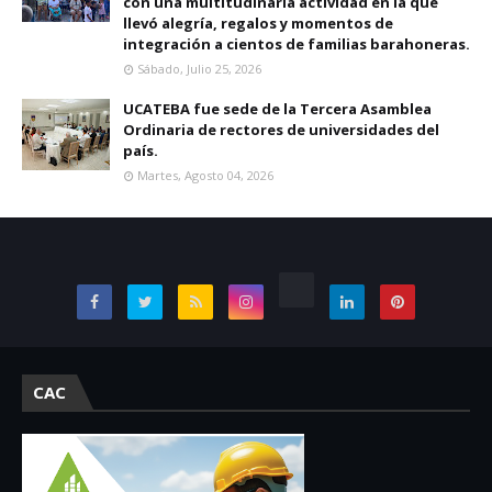
con una multitudinaria actividad en la que
llevó alegría, regalos y momentos de
integración a cientos de familias barahoneras.
Sábado, Julio 25, 2026
UCATEBA fue sede de la Tercera Asamblea
Ordinaria de rectores de universidades del
país.
Martes, Agosto 04, 2026
CAC