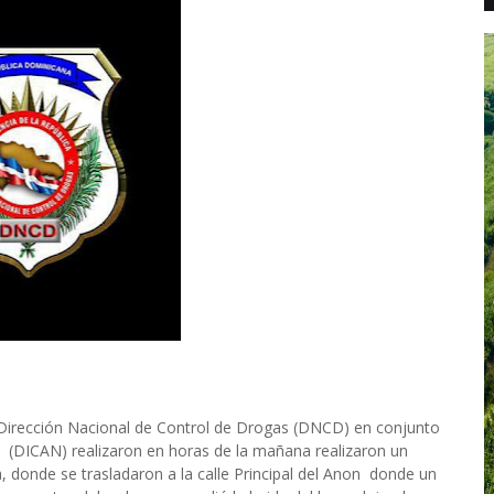
Dirección Nacional de Control de Drogas (DNCD) en conjunto
s (DICAN) realizaron en horas de la mañana realizaron un
a, donde se trasladaron a la calle Principal del Anon donde un