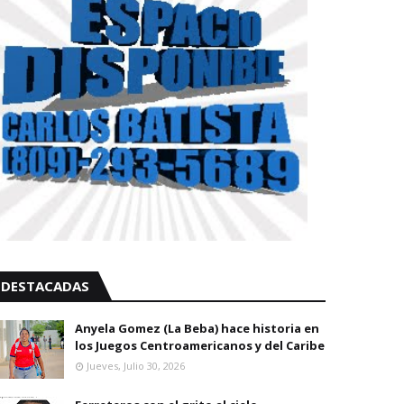
DESTACADAS
Anyela Gomez (La Beba) hace historia en
los Juegos Centroamericanos y del Caribe
Jueves, Julio 30, 2026