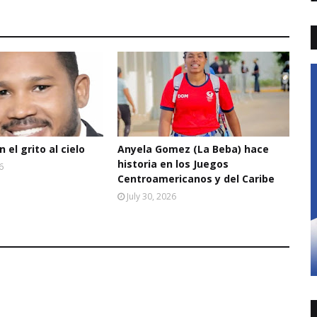
 el grito al cielo
Anyela Gomez (La Beba) hace
historia en los Juegos
6
Centroamericanos y del Caribe
July 30, 2026