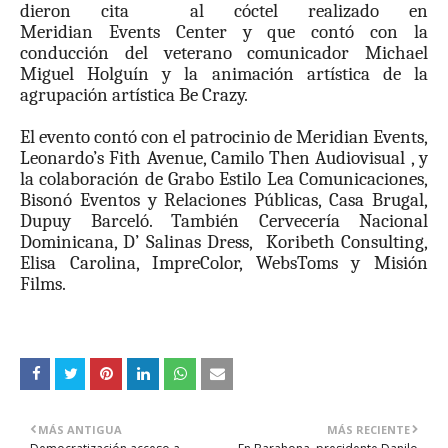
dieron cita al cóctel realizado en
Meridian
Events
Center y que contó con la
conducción del veterano comunicador Michael
Miguel Holguín y la animación artística de la
agrupación artística Be Crazy.
El evento contó
con el patrocinio de Meridian Events,
Leonardo’s Fith Avenue, Camilo Then Audiovisual , y
la colaboración de Grabo Estilo Lea Comunicaciones,
Bisonó Eventos y Relaciones Públicas, Casa Brugal,
Dupuy Barceló. También Cervecería Nacional
Dominicana, D’ Salinas Dress, Koribeth Consulting,
Elisa Carolina, ImpreColor, WebsToms y Misión
Films.
MÁS ANTIGUA
MÁS RECIENTE