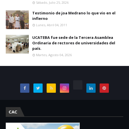
Sábado, Julio 25, 2026
Testimonio de joa Medrano lo que vio en el
infierno
Lunes, Abril 04, 2011
UCATEBA fue sede de la Tercera Asamblea
Ordinaria de rectores de universidades del
país.
Martes, Agosto 04, 2026
CAC