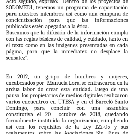
Acto seguido, expresó: “
Dentro de los proyectos de
SODOMEDI, tenemos un programa de capacitación
para nuestros miembros, así como una campaña de
concientización para que las informaciones
publicadas estén apegadas a la ética.
Buscamos que la difusión de la información cumpla
con las reglas básicas de calidad, y cuidado, tanto en
el texto como en las imágenes presentadas en cada
página, para que la inmediatez no desplace la
sensatez”.
En 2012, un grupo de hombres y mujeres,
encabezados por Manuela Lora, se enfrascaron en la
ardua labor de crear esta entidad. Luego de una
pausa, los propietarios de medios digitales realizaron
varios encuentros en UTESA y en el Barceló Santo
Domingo, para concluir con una asamblea
constitutiva el 20 octubre de 2018, quedando
formalmente instituída la organización, cumpliendo
así con los requisitos de la Ley 122-05 y sus
reglamentos, sobre las Asociaciones Sin Fines de