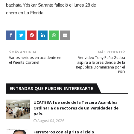
bachata Yóskar Sarante falleció el lunes 28 de
enero en La Florida
MÁS ANTIGUA
MÁS RECIENTE
Varios heridos en accidente en
Ver video Tony Peña Guaba
el Puente Coronel
aspira a la presidencia de la
República Dominicana por el
PRD
ENTRADAS QUE PUEDEN INTERESARTE
UCATEBA fue sede de la Tercera Asamblea
Ordinaria de rectores de universidades del
país.
August 04, 2026
Ferreteros con el grito al cielo