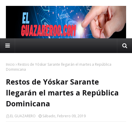
Inicio
Restos de Yóskar Sarante llegarán el martes a República
Dominicana
Restos de Yóskar Sarante
llegarán el martes a República
Dominicana
EL GUAZARERO
Sábado, Febrero 09, 2019