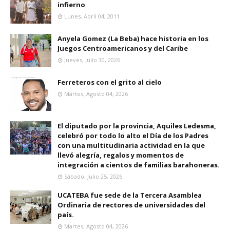
infierno
Lunes, Abril 04, 2011
Anyela Gomez (La Beba) hace historia en los
Juegos Centroamericanos y del Caribe
Jueves, Julio 30, 2026
Ferreteros con el grito al cielo
Martes, Agosto 04, 2026
El diputado por la provincia, Aquiles Ledesma,
celebró por todo lo alto el Día de los Padres
con una multitudinaria actividad en la que
llevó alegría, regalos y momentos de
integración a cientos de familias barahoneras.
Sábado, Julio 25, 2026
UCATEBA fue sede de la Tercera Asamblea
Ordinaria de rectores de universidades del
país.
Martes, Agosto 04, 2026