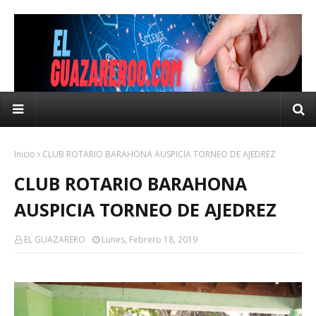
Inicio
CLUB ROTARIO BARAHONA AUSPICIA TORNEO DE AJEDREZ
CLUB ROTARIO BARAHONA
AUSPICIA TORNEO DE AJEDREZ
EL GUAZARERO
Lunes, Febrero 18, 2019