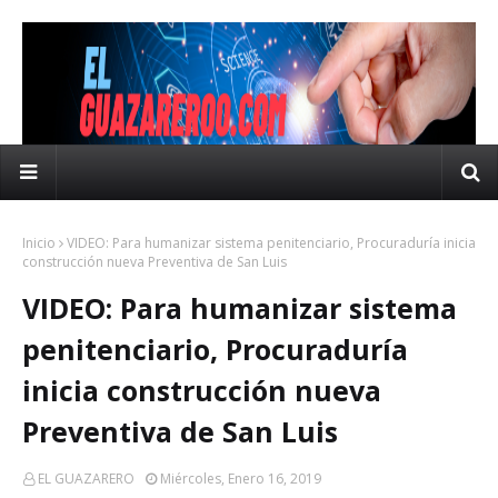
Inicio
VIDEO: Para humanizar sistema penitenciario, Procuraduría inicia
construcción nueva Preventiva de San Luis
VIDEO: Para humanizar sistema
penitenciario, Procuraduría
inicia construcción nueva
Preventiva de San Luis
EL GUAZARERO
Miércoles, Enero 16, 2019