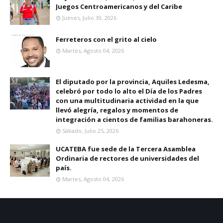
Juegos Centroamericanos y del Caribe
Jueves, Julio 30, 2026
Ferreteros con el grito al cielo
Martes, Agosto 04, 2026
El diputado por la provincia, Aquiles Ledesma,
celebró por todo lo alto el Día de los Padres
con una multitudinaria actividad en la que
llevó alegría, regalos y momentos de
integración a cientos de familias barahoneras.
Sábado, Julio 25, 2026
UCATEBA fue sede de la Tercera Asamblea
Ordinaria de rectores de universidades del
país.
Martes, Agosto 04, 2026