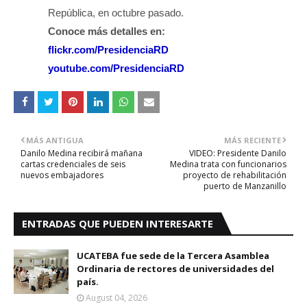
República, en octubre pasado.
Conoce más detalles en:
flickr.com/PresidenciaRD
youtube.com/PresidenciaRD
MÁS ANTIGUA
MÁS RECIENTE
Danilo Medina recibirá mañana
VIDEO: Presidente Danilo
cartas credenciales de seis
Medina trata con funcionarios
nuevos embajadores
proyecto de rehabilitación
puerto de Manzanillo
ENTRADAS QUE PUEDEN INTERESARTE
UCATEBA fue sede de la Tercera Asamblea
Ordinaria de rectores de universidades del
país.
August 04, 2026