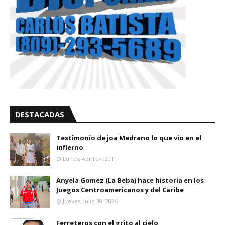
DESTACADAS
Testimonio de joa Medrano lo que vio en el
infierno
Lunes, Abril 04, 2011
Anyela Gomez (La Beba) hace historia en los
Juegos Centroamericanos y del Caribe
Jueves, Julio 30, 2026
Ferreteros con el grito al cielo