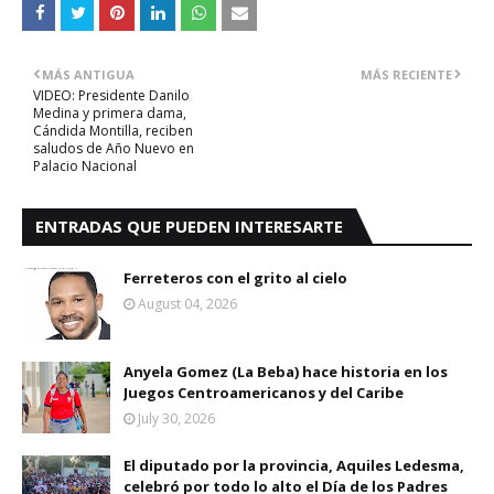
MÁS ANTIGUA
MÁS RECIENTE
VIDEO: Presidente Danilo
Medina y primera dama,
Cándida Montilla, reciben
saludos de Año Nuevo en
Palacio Nacional
ENTRADAS QUE PUEDEN INTERESARTE
Ferreteros con el grito al cielo
August 04, 2026
Anyela Gomez (La Beba) hace historia en los
Juegos Centroamericanos y del Caribe
July 30, 2026
El diputado por la provincia, Aquiles Ledesma,
celebró por todo lo alto el Día de los Padres