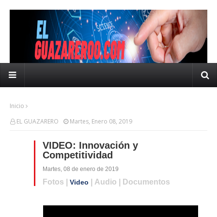
Inicio
EL GUAZARERO
Martes, Enero 08, 2019
VIDEO: Innovación y
Competitividad
Martes, 08 de enero de 2019
Fotos |
| Audio | Documentos
Video