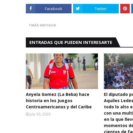
Facebook
Twitter
MÁS ANTIGUA
ENTRADAS QUE PUEDEN INTERESARTE
Anyela Gomez (La Beba) hace
El diputado po
historia en los Juegos
Aquiles Lede
Centroamericanos y del Caribe
todo lo alto e
con una multi
July 30, 2026
en la que llev
momentos de 
cientos de fa