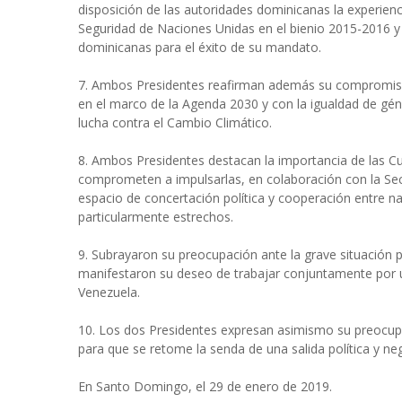
disposición de las autoridades dominicanas la exper
Seguridad de Naciones Unidas en el bienio 2015-2016 y
dominicanas para el éxito de su mandato.
7. Ambos Presidentes reafirman además su compromiso 
en el marco de la Agenda 2030 y con la igualdad de gé
lucha contra el Cambio Climático.
8. Ambos Presidentes destacan la importancia de las C
comprometen a impulsarlas, en colaboración con la Secr
espacio de concertación política y cooperación entre 
particularmente estrechos.
9. Subrayaron su preocupación ante la grave situación p
manifestaron su deseo de trabajar conjuntamente por un
Venezuela.
10. Los dos Presidentes expresan asimismo su preocupa
para que se retome la senda de una salida política y nego
En Santo Domingo, el 29 de enero de 2019.