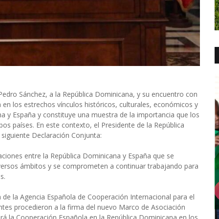
, Pedro Sánchez, a la República Dominicana, y su encuentro con
en los estrechos vínculos históricos, culturales, económicos y
na y España y constituye una muestra de la importancia que los
bos países. En este contexto, el Presidente de la República
 siguiente Declaración Conjunta:
laciones entre la República Dominicana y España que se
iversos ámbitos y se comprometen a continuar trabajando para
s.
 de la Agencia Española de Cooperación Internacional para el
ntes procedieron a la firma del nuevo Marco de Asociación
llará la Cooperación Española en la República Dominicana en los