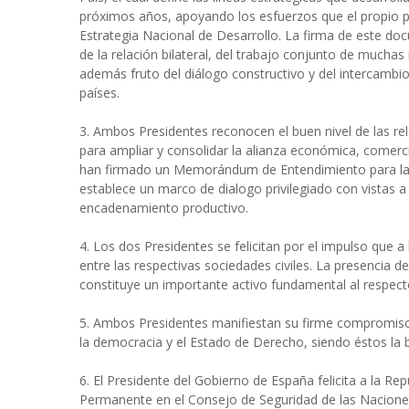
próximos años, apoyando los esfuerzos que el propio pa
Estrategia Nacional de Desarrollo. La firma de este do
de la relación bilateral, del trabajo conjunto de mucha
además fruto del diálogo constructivo y del intercambi
países.
3. Ambos Presidentes reconocen el buen nivel de las re
para ampliar y consolidar la alianza económica, comercia
han firmado un Memorándum de Entendimiento para la
establece un marco de dialogo privilegiado con vistas a
encadenamiento productivo.
4. Los dos Presidentes se felicitan por el impulso que a 
entre las respectivas sociedades civiles. La presencia d
constituye un importante activo fundamental al respect
5. Ambos Presidentes manifiestan su firme compromiso 
la democracia y el Estado de Derecho, siendo éstos la 
6. El Presidente del Gobierno de España felicita a la 
Permanente en el Consejo de Seguridad de las Naciones