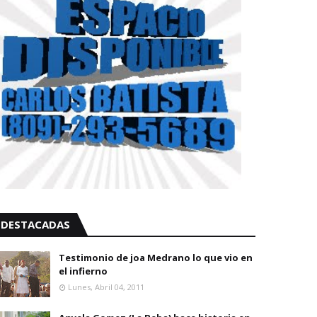
DESTACADAS
Testimonio de joa Medrano lo que vio en
el infierno
Lunes, Abril 04, 2011