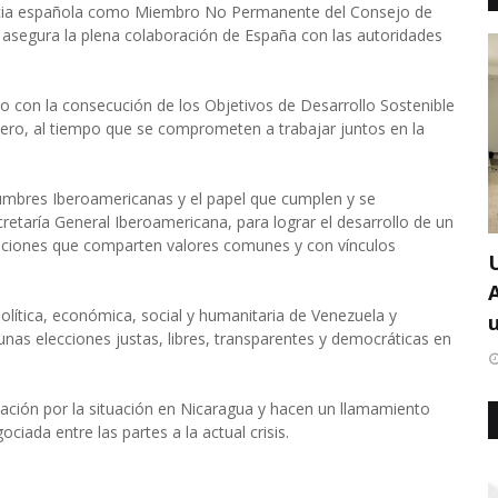
iencia española como Miembro No Permanente del Consejo de
 asegura la plena colaboración de España con las autoridades
con la consecución de los Objetivos de Desarrollo Sostenible
nero, al tiempo que se comprometen a trabajar juntos en la
umbres Iberoamericanas y el papel que cumplen y se
etaría General Iberoamericana, para lograr el desarrollo de un
naciones que comparten valores comunes y con vínculos
olítica, económica, social y humanitaria de Venezuela y
u
as elecciones justas, libres, transparentes y democráticas en
ción por la situación en Nicaragua y hacen un llamamiento
ciada entre las partes a la actual crisis.