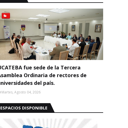
UCATEBA fue sede de la Tercera
Asamblea Ordinaria de rectores de
niversidades del país.
Martes, Agosto 04, 2026
ESPACIOS DISPONIBLE