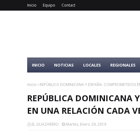
Inicio
Equipo
Contact
INICIO
NOTICIAS
LOCALES
REGIONALES
Inicio
REPÚBLICA DOMINICANA Y ESPAÑA: COMPROMETIDOS E
REPÚBLICA DOMINICANA 
EN UNA RELACIÓN CADA V
EL GUAZARERO
Martes, Enero 29, 2019