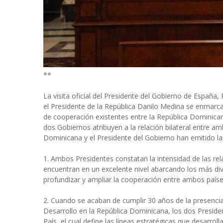
**
La visita oficial del Presidente del Gobierno de España
el Presidente de la República Danilo Medina se enmarca 
de cooperación existentes entre la República Dominica
dos Gobiernos atribuyen a la relación bilateral entre am
Dominicana y el Presidente del Gobierno han emitido la
1. Ambos Presidentes constatan la intensidad de las re
encuentran en un excelente nivel abarcando los más d
profundizar y ampliar la cooperación entre ambos paíse
2. Cuando se acaban de cumplir 30 años de la presencia
Desarrollo en la República Dominicana, los dos Preside
País, el cual define las líneas estratégicas que desarro