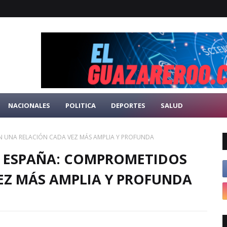
NACIONALES
POLITICA
DEPORTES
SALUD
N UNA RELACIÓN CADA VEZ MÁS AMPLIA Y PROFUNDA
Y ESPAÑA: COMPROMETIDOS
EZ MÁS AMPLIA Y PROFUNDA