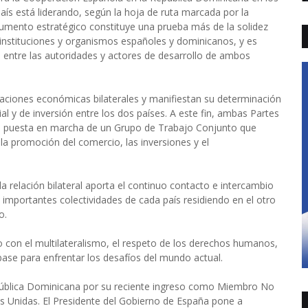
ís está liderando, según la hoja de ruta marcada por la
cumento estratégico constituye una prueba más de la solidez
s instituciones y organismos españoles y dominicanos, y es
o entre las autoridades y actores de desarrollo de ambos
laciones económicas bilaterales y manifiestan su determinación
l y de inversión entre los dos países. A este fin, ambas Partes
 puesta en marcha de un Grupo de Trabajo Conjunto que
 la promoción del comercio, las inversiones y el
la relación bilateral aporta el continuo contacto e intercambio
e importantes colectividades de cada país residiendo en el otro
o.
con el multilateralismo, el respeto de los derechos humanos,
base para enfrentar los desafíos del mundo actual.
República Dominicana por su reciente ingreso como Miembro No
 Unidas. El Presidente del Gobierno de España pone a