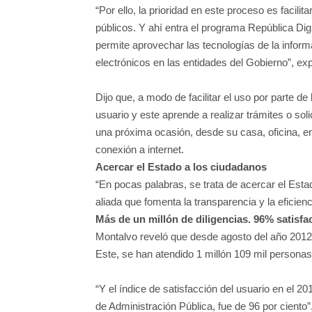
“Por ello, la prioridad en este proceso es facilit
públicos. Y ahí entra el programa República Dig
permite aprovechar las tecnologías de la inform
electrónicos en las entidades del Gobierno”, ex
Dijo que, a modo de facilitar el uso por parte de
usuario y este aprende a realizar trámites o soli
una próxima ocasión, desde su casa, oficina, 
conexión a internet.
Acercar el Estado a los ciudadanos
“En pocas palabras, se trata de acercar el Est
aliada que fomenta la transparencia y la eficienci
Más de un millón de diligencias. 96% satisf
Montalvo reveló que desde agosto del año 201
Este, se han atendido 1 millón 109 mil personas
“Y el índice de satisfacción del usuario en el 2
de Administración Pública, fue de 96 por ciento”