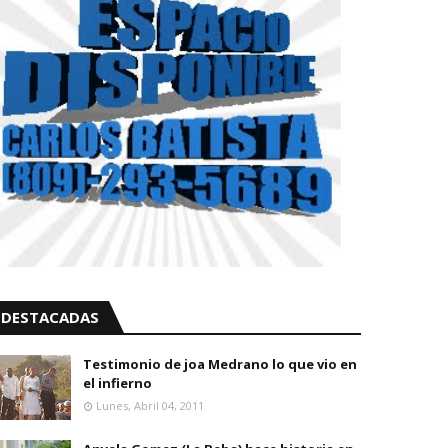
DESTACADAS
Testimonio de joa Medrano lo que vio en
el infierno
Lunes, Abril 04, 2011