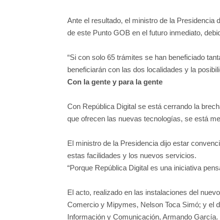
Ante el resultado, el ministro de la Presidencia
de este Punto GOB en el futuro inmediato, debi
“Si con solo 65 trámites se han beneficiado ta
beneficiarán con las dos localidades y la posibil
Con la gente y para la gente
Con República Digital se está cerrando la brec
que ofrecen las nuevas tecnologías, se está mej
El ministro de la Presidencia dijo estar conve
estas facilidades y los nuevos servicios.
“Porque República Digital es una iniciativa pens
El acto, realizado en las instalaciones del nue
Comercio y Mipymes, Nelson Toca Simó; y el dir
Información y Comunicación, Armando García.