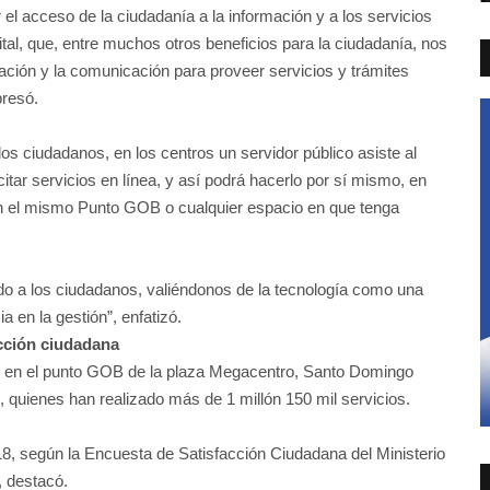
ar el acceso de la ciudadanía a la información y a los servicios
ital, que, entre muchos otros beneficios para la ciudadanía, nos
ación y la comunicación para proveer servicios y trámites
presó.
 los ciudadanos, en los centros un servidor público asiste al
citar servicios en línea, y así podrá hacerlo por sí mismo, en
en el mismo Punto GOB o cualquier espacio en que tenga
ado a los ciudadanos, valiéndonos de la tecnología como una
a en la gestión”, enfatizó.
acción ciudadana
2 en el punto GOB de la plaza Megacentro, Santo Domingo
, quienes han realizado más de 1 millón 150 mil servicios.
018, según la Encuesta de Satisfacción Ciudadana del Ministerio
, destacó.