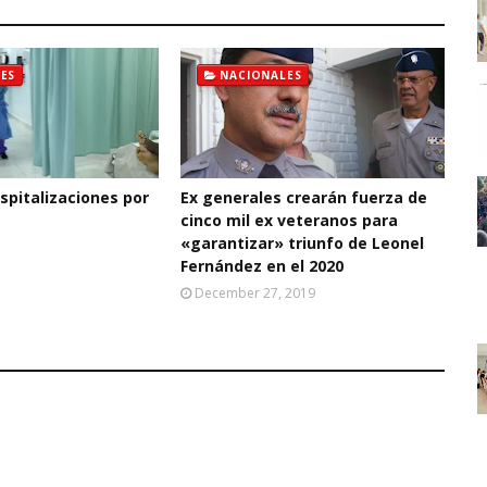
ES
NACIONALES
pitalizaciones por
Ex generales crearán fuerza de
cinco mil ex veteranos para
«garantizar» triunfo de Leonel
Fernández en el 2020
December 27, 2019