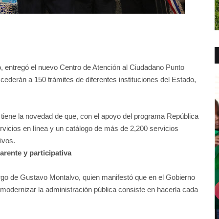
o, entregó el nuevo Centro de Atención al Ciudadano Punto
ederán a 150 trámites de diferentes instituciones del Estado,
 tiene la novedad de que, con el apoyo del programa República
rvicios en línea y un catálogo de más de 2,200 servicios
ivos.
arente y participativa
argo de Gustavo Montalvo, quien manifestó que en el Gobierno
e modernizar la administración pública consiste en hacerla cada