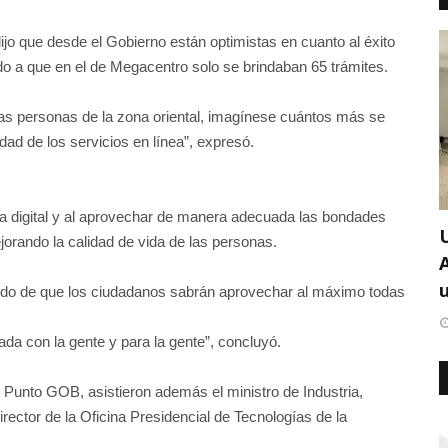
 dijo que desde el Gobierno están optimistas en cuanto al éxito
do a que en el de Megacentro solo se brindaban 65 trámites.
ntas personas de la zona oriental, imagínese cuántos más se
idad de los servicios en línea”, expresó.
ha digital y al aprovechar de manera adecuada las bondades
orando la calidad de vida de las personas.
u
ncido de que los ciudadanos sabrán aprovechar al máximo todas
ada con la gente y para la gente”, concluyó.
vo Punto GOB, asistieron además el ministro de Industria,
ector de la Oficina Presidencial de Tecnologías de la