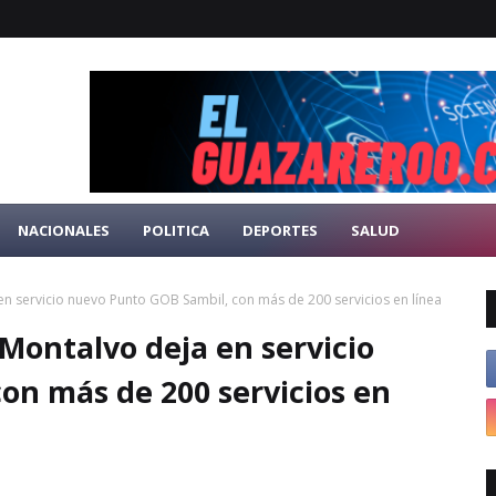
NACIONALES
POLITICA
DEPORTES
SALUD
en servicio nuevo Punto GOB Sambil, con más de 200 servicios en línea
 Montalvo deja en servicio
on más de 200 servicios en