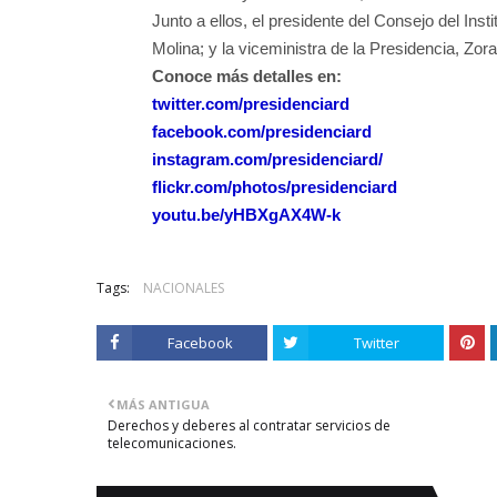
Junto a ellos, el presidente del Consejo del In
Molina; y la viceministra de la Presidencia, Zora
Conoce más detalles en:
twitter.com/presidenciard
facebook.com/presidenciard
instagram.com/presidenciard/
flickr.com/photos/
presidenciard
youtu.be/yHBXgAX4W-k
Tags:
NACIONALES
Facebook
Twitter
MÁS ANTIGUA
Derechos y deberes al contratar servicios de
telecomunicaciones.