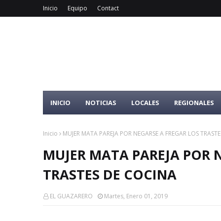
Inicio
Equipo
Contact
INICIO
NOTICIAS
LOCALES
REGIONALES
Inicio
MUJER MATA PAREJA POR NEGARSE A FREGAR LOS TRASTE
MUJER MATA PAREJA POR 
TRASTES DE COCINA
EL GUAZARERO
Martes, Enero 01, 2019