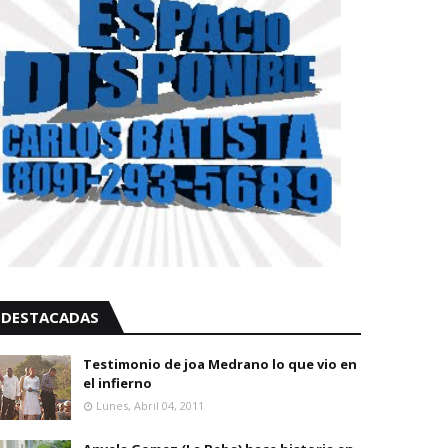
DESTACADAS
Testimonio de joa Medrano lo que vio en
el infierno
Lunes, Abril 04, 2011