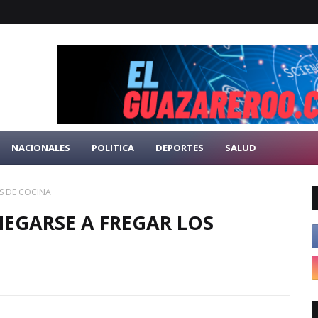
NACIONALES
POLITICA
DEPORTES
SALUD
S DE COCINA
NEGARSE A FREGAR LOS