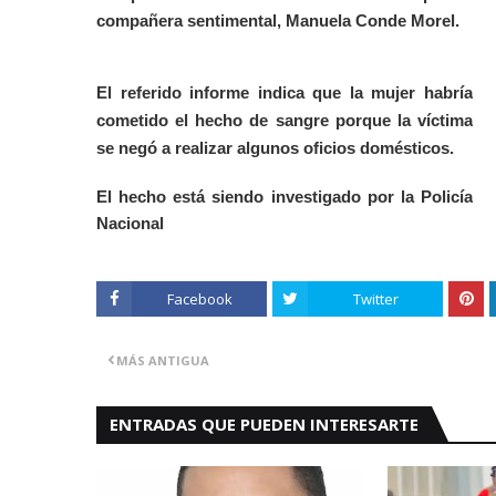
compañera sentimental, Manuela Conde Morel.
El referido informe indica que la mujer habría
cometido el hecho de sangre porque la víctima
se negó a realizar algunos oficios
domésticos
.
El hecho está siendo investigado por la Policía
Nacional
Facebook
Twitter
MÁS ANTIGUA
ENTRADAS QUE PUEDEN INTERESARTE