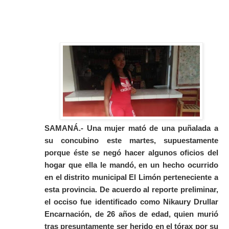
SAMANÁ.- Una mujer mató de una puñalada a
su concubino este martes, supuestamente
porque éste se negó hacer algunos oficios del
hogar que ella le mandó, en un hecho ocurrido
en el distrito municipal El Limón perteneciente a
esta provincia. D
e acuerdo al reporte preliminar,
el occiso fue identificado como Nikaury Drullar
Encarnación, de 26 años de edad, quien murió
tras presuntamente ser herido en el tórax por su