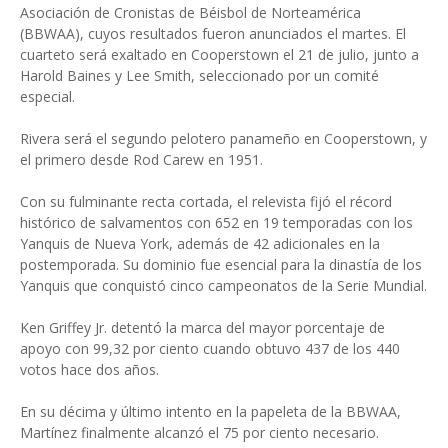
Asociación de Cronistas de Béisbol de Norteamérica
(BBWAA), cuyos resultados fueron anunciados el martes. El
cuarteto será exaltado en Cooperstown el 21 de julio, junto a
Harold Baines y Lee Smith, seleccionado por un comité
especial.
Rivera será el segundo pelotero panameño en Cooperstown, y
el primero desde Rod Carew en 1951.
Con su fulminante recta cortada, el relevista fijó el récord
histórico de salvamentos con 652 en 19 temporadas con los
Yanquis de Nueva York, además de 42 adicionales en la
postemporada. Su dominio fue esencial para la dinastía de los
Yanquis que conquistó cinco campeonatos de la Serie Mundial.
Ken Griffey Jr. detentó la marca del mayor porcentaje de
apoyo con 99,32 por ciento cuando obtuvo 437 de los 440
votos hace dos años.
En su décima y último intento en la papeleta de la BBWAA,
Martínez finalmente alcanzó el 75 por ciento necesario.