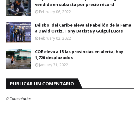
vendida en subasta por precio récord
February 06, 2022
Béisbol del Caribe eleva al Pabellón de la Fama
a David Ortiz, Tony Batista y Guiguí Lucas
February 02, 2022
COE eleva a 15 las provincias en alerta; hay
1,720 desplazados
January 31, 2022
PUBLICAR UN COMENTARIO
0 Comentarios