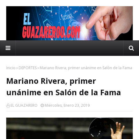
Inicio
DEPORTES
Mariano Rivera, primer unánime en Salón de la Fama
Mariano Rivera, primer
unánime en Salón de la Fama
EL GUAZARERO
Miércoles, Enero 23, 2019