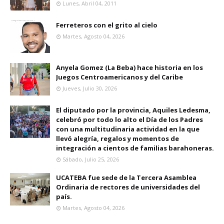
Lunes, Abril 04, 2011
Ferreteros con el grito al cielo
Martes, Agosto 04, 2026
Anyela Gomez (La Beba) hace historia en los
Juegos Centroamericanos y del Caribe
Jueves, Julio 30, 2026
El diputado por la provincia, Aquiles Ledesma,
celebró por todo lo alto el Día de los Padres
con una multitudinaria actividad en la que
llevó alegría, regalos y momentos de
integración a cientos de familias barahoneras.
Sábado, Julio 25, 2026
UCATEBA fue sede de la Tercera Asamblea
Ordinaria de rectores de universidades del
país.
Martes, Agosto 04, 2026