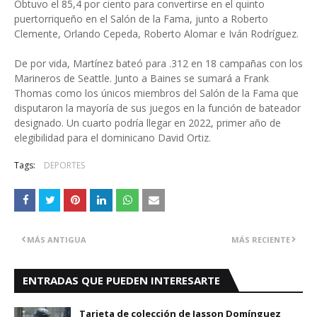
Obtuvo el 85,4 por ciento para convertirse en el quinto
puertorriqueño en el Salón de la Fama, junto a Roberto
Clemente, Orlando Cepeda, Roberto Alomar e Iván Rodríguez.
De por vida, Martínez bateó para .312 en 18 campañas con los
Marineros de Seattle. Junto a Baines se sumará a Frank
Thomas como los únicos miembros del Salón de la Fama que
disputaron la mayoría de sus juegos en la función de bateador
designado. Un cuarto podría llegar en 2022, primer año de
elegibilidad para el dominicano David Ortiz.
Tags:
DEPORTES
MÁS ANTIGUA
MÁS RECIENTE
ENTRADAS QUE PUEDEN INTERESARTE
Tarjeta de colección de Jasson Domínguez