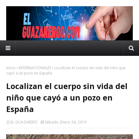
Inicio
INTERNACIONALES
Localizan el cuerpo sin vida del niño que
cayó a un pozo en España
Localizan el cuerpo sin vida del
niño que cayó a un pozo en
España
EL GUAZARERO
Sábado, Enero 26, 2019