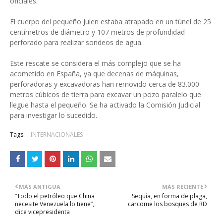
oficiales.
El cuerpo del pequeño Julen estaba atrapado en un túnel de 25
centímetros de diámetro y 107 metros de profundidad
perforado para realizar sondeos de agua.
Este rescate se considera el más complejo que se ha
acometido en España, ya que decenas de máquinas,
perforadoras y excavadoras han removido cerca de 83.000
metros cúbicos de tierra para excavar un pozo paralelo que
llegue hasta el pequeño. Se ha activado la Comisión Judicial
para investigar lo sucedido.
Tags:
INTERNACIONALES
MÁS ANTIGUA
MÁS RECIENTE
“Todo el petróleo que China
Sequía, en forma de plaga,
necesite Venezuela lo tiene”,
carcome los bosques de RD
dice vicepresidenta