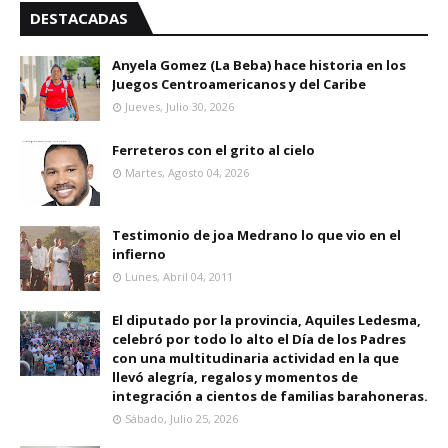
DESTACADAS
Anyela Gomez (La Beba) hace historia en los
Juegos Centroamericanos y del Caribe
Jueves, Julio 30, 2026
Ferreteros con el grito al cielo
Martes, Agosto 04, 2026
Testimonio de joa Medrano lo que vio en el
infierno
Lunes, Abril 04, 2011
El diputado por la provincia, Aquiles Ledesma,
celebró por todo lo alto el Día de los Padres
con una multitudinaria actividad en la que
llevó alegría, regalos y momentos de
integración a cientos de familias barahoneras.
Sábado, Julio 25, 2026