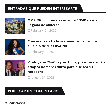
ENTRADAS QUE PUEDEN INTERESARTE
OMS: 90 millones de casos de COVID desde
llegada de ómicron
February 01, 2022
Concursos de belleza conmocionados por
suicidio de Miss USA 2019
February 01, 2022
Viudo , con 78 años y sin hijos, príncipe alemán
adopta hombre adulto para que sea su
heredero
January 31, 2022
PUBLICAR UN COMENTARIO
0 Comentarios