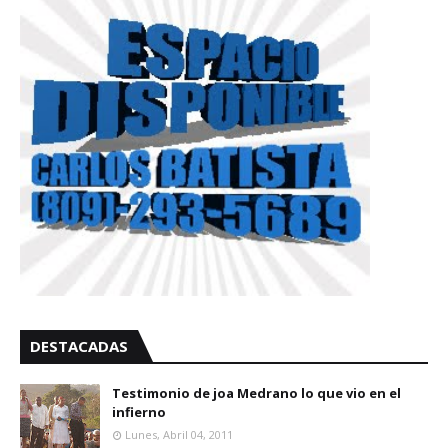
DESTACADAS
Testimonio de joa Medrano lo que vio en el
infierno
Lunes, Abril 04, 2011