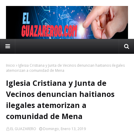
Inicio
Iglesia Cristiana y Junta de Vecinos denuncian haitianos ilegales
atemorizan a comunidad de Mena
Iglesia Cristiana y Junta de
Vecinos denuncian haitianos
ilegales atemorizan a
comunidad de Mena
EL GUAZARERO
Domingo, Enero 13, 2019