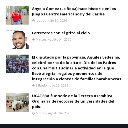
Anyela Gomez (La Beba) hace historia en los
Juegos Centroamericanos y del Caribe
Jueves, Julio 30, 2026
Ferreteros con el grito al cielo
Martes, Agosto 04, 2026
El diputado por la provincia, Aquiles Ledesma,
celebró por todo lo alto el Día de los Padres
con una multitudinaria actividad en la que
llevó alegría, regalos y momentos de
integración a cientos de familias barahoneras.
Sábado, Julio 25, 2026
UCATEBA fue sede de la Tercera Asamblea
Ordinaria de rectores de universidades del
país.
Martes, Agosto 04, 2026