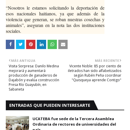
“Nosotros le estamos solicitando la deportación de
esos nacionales haitianos, ya que además de la
violencia que generan, se roban nuestras cosechas y
animales”, aseguran en la nota las dos instituciones
sociales.
MÁS ANTIGUA
MÁS RECIENTE
Visita Sorpresa: Danilo Medina
Vicente Noble: 85 por ciento de
mejorará y aumentará
iletrados han sido alfabetizados
producción de ganaderos de
según Rubén Peña coordinar
Dajabón y evalúa construcción
"Quisqueya aprende Contigo"
Presa Río Guayubín, en
Sabaneta
ENTRADAS QUE PUEDEN INTERESARTE
UCATEBA fue sede de la Tercera Asamblea
Ordinaria de rectores de universidades del
país.