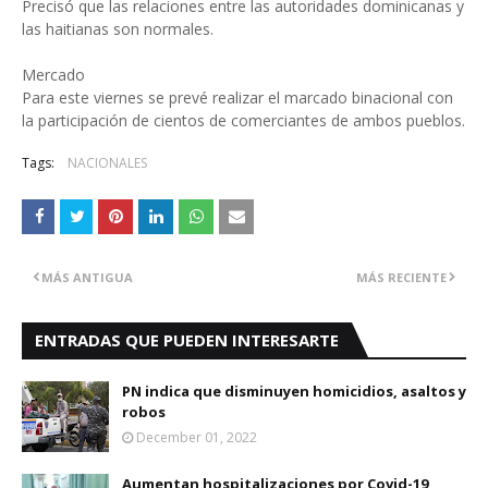
Precisó que las relaciones entre las autoridades dominicanas y
las haitianas son normales.
Mercado
Para este viernes se prevé realizar el marcado binacional con
la participación de cientos de comerciantes de ambos pueblos.
Tags:
NACIONALES
MÁS ANTIGUA
MÁS RECIENTE
ENTRADAS QUE PUEDEN INTERESARTE
PN indica que disminuyen homicidios, asaltos y
robos
December 01, 2022
Aumentan hospitalizaciones por Covid-19