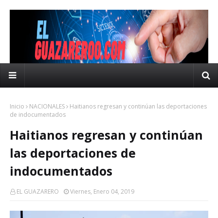
Inicio
NACIONALES
Haitianos regresan y continúan las deportaciones
de indocumentados
Haitianos regresan y continúan
las deportaciones de
indocumentados
EL GUAZARERO
Viernes, Enero 04, 2019