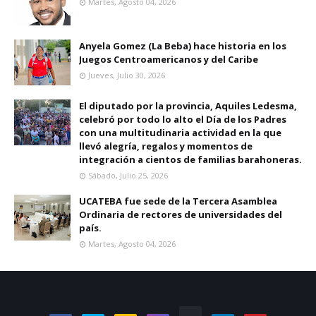
Martes, Agosto 04, 2026
Anyela Gomez (La Beba) hace historia en los
Juegos Centroamericanos y del Caribe
Jueves, Julio 30, 2026
El diputado por la provincia, Aquiles Ledesma,
celebró por todo lo alto el Día de los Padres
con una multitudinaria actividad en la que
llevó alegría, regalos y momentos de
integración a cientos de familias barahoneras.
Sábado, Julio 25, 2026
UCATEBA fue sede de la Tercera Asamblea
Ordinaria de rectores de universidades del
país.
Martes, Agosto 04, 2026