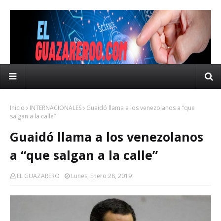
Inicio
INTERNACIONALES
Guaidó llama a los venezolanos a “que
salgan a la calle”
Guaidó llama a los venezolanos
a “que salgan a la calle”
EL GUAZARERO
Lunes, Enero 28, 2019