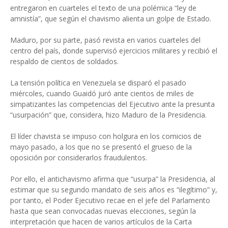
entregaron en cuarteles el texto de una polémica “ley de
amnistía”, que según el chavismo alienta un golpe de Estado.
Maduro, por su parte, pasó revista en varios cuarteles del
centro del país, donde supervisó ejercicios militares y recibió el
respaldo de cientos de soldados.
La tensión política en Venezuela se disparó el pasado
miércoles, cuando Guaidó juró ante cientos de miles de
simpatizantes las competencias del Ejecutivo ante la presunta
“usurpación” que, considera, hizo Maduro de la Presidencia.
El líder chavista se impuso con holgura en los comicios de
mayo pasado, a los que no se presentó el grueso de la
oposición por considerarlos fraudulentos.
Por ello, el antichavismo afirma que “usurpa” la Presidencia, al
estimar que su segundo mandato de seis años es “ilegítimo” y,
por tanto, el Poder Ejecutivo recae en el jefe del Parlamento
hasta que sean convocadas nuevas elecciones, según la
interpretación que hacen de varios artículos de la Carta