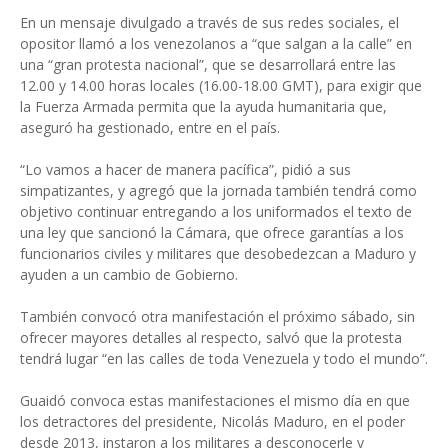
En un mensaje divulgado a través de sus redes sociales, el
opositor llamó a los venezolanos a “que salgan a la calle” en
una “gran protesta nacional”, que se desarrollará entre las
12.00 y 14.00 horas locales (16.00-18.00 GMT), para exigir que
la Fuerza Armada permita que la ayuda humanitaria que,
aseguró ha gestionado, entre en el país.
“Lo vamos a hacer de manera pacífica”, pidió a sus
simpatizantes, y agregó que la jornada también tendrá como
objetivo continuar entregando a los uniformados el texto de
una ley que sancionó la Cámara, que ofrece garantías a los
funcionarios civiles y militares que desobedezcan a Maduro y
ayuden a un cambio de Gobierno.
También convocó otra manifestación el próximo sábado, sin
ofrecer mayores detalles al respecto, salvó que la protesta
tendrá lugar “en las calles de toda Venezuela y todo el mundo”.
Guaidó convoca estas manifestaciones el mismo día en que
los detractores del presidente, Nicolás Maduro, en el poder
desde 2013, instaron a los militares a desconocerle y