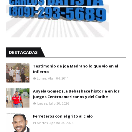
DESTACADAS
Testimonio de joa Medrano lo que vio en el
infierno
Lunes, Abril 04, 2011
Anyela Gomez (La Beba) hace historia en los
Juegos Centroamericanos y del Caribe
Jueves, Julio 30, 2026
Ferreteros con el grito al cielo
Martes, Agosto 04, 2026