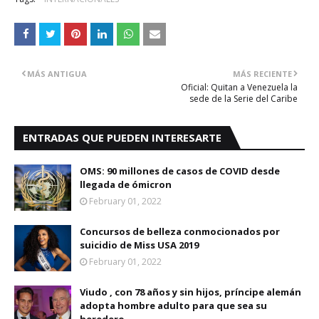
MÁS ANTIGUA
MÁS RECIENTE
Oficial: Quitan a Venezuela la
sede de la Serie del Caribe
ENTRADAS QUE PUEDEN INTERESARTE
OMS: 90 millones de casos de COVID desde
llegada de ómicron
February 01, 2022
Concursos de belleza conmocionados por
suicidio de Miss USA 2019
February 01, 2022
Viudo , con 78 años y sin hijos, príncipe alemán
adopta hombre adulto para que sea su
heredero