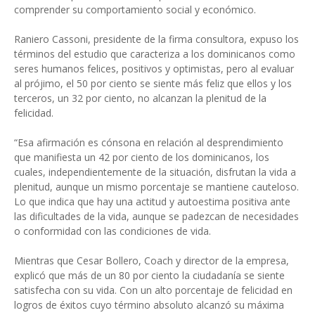
comprender su comportamiento social y económico.
Raniero Cassoni, presidente de la firma consultora, expuso los
términos del estudio que caracteriza a los dominicanos como
seres humanos felices, positivos y optimistas, pero al evaluar
al prójimo, el 50 por ciento se siente más feliz que ellos y los
terceros, un 32 por ciento, no alcanzan la plenitud de la
felicidad.
“Esa afirmación es cónsona en relación al desprendimiento
que manifiesta un 42 por ciento de los dominicanos, los
cuales, independientemente de la situación, disfrutan la vida a
plenitud, aunque un mismo porcentaje se mantiene cauteloso.
Lo que indica que hay una actitud y autoestima positiva ante
las dificultades de la vida, aunque se padezcan de necesidades
o conformidad con las condiciones de vida.
Mientras que Cesar Bollero, Coach y director de la empresa,
explicó que más de un 80 por ciento la ciudadanía se siente
satisfecha con su vida. Con un alto porcentaje de felicidad en
logros de éxitos cuyo término absoluto alcanzó su máxima