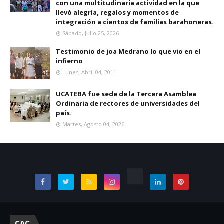
con una multitudinaria actividad en la que
llevó alegría, regalos y momentos de
integración a cientos de familias barahoneras.
Sábado, Julio 25, 2026
Testimonio de joa Medrano lo que vio en el
infierno
Lunes, Abril 04, 2011
UCATEBA fue sede de la Tercera Asamblea
Ordinaria de rectores de universidades del
país.
Martes, Agosto 04, 2026
CAC