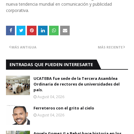
nueva tendencia mundial en comunicación y publicidad
corporativa.
MÁS ANTIGUA
MÁS RECIENTE
ENTRADAS QUE PUEDEN INTERESARTE
UCATEBA fue sede de la Tercera Asamblea
Ordinaria de rectores de universidades del
país.
August 04, 2026
Ferreteros con el grito al cielo
August 04, 2026
Anyela Gomez (La Beba) hace historia en los