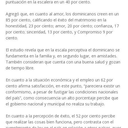
puntuación en la escalera en un 40 por ciento.
Agregó que, en cuanto al amor, los dominicanos creen en un
85 por ciento, calificando el éxito del matrimonio en la
honestidad, 23 por ciento; amor, 20 por ciento; confianza, 17
por ciento; sinceridad, 13 por ciento, y Compromiso 9 por
ciento.
El estudio revela que en la escala perceptiva el dominicano se
fundamenta en la familia y, en segundo lugar, en amistades.
También consideran que cuenta con una buena salud y gozan
de tiempo libre.
En cuanto a la situación económica y el empleo un 62 por
ciento afirma satisfacción, en este punto, “pareciera existir un
conformismo, a pesar de fustigar las condiciones nacionales
del país”, como consecuencia un alto porcentaje percibe que
el gobierno nacional y municipal no realiza su trabajo.
En cuanto a la percepción de éxito, el 52 por ciento percibe
que realizar las cosas bien funciona, pero contrasta con el
cumplimiento de ley en el país en relación a otros países, pues