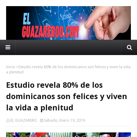
Inicio
Estudio revela 80% de los dominicanos son felices y viven la vida
a plenitud
Estudio revela 80% de los
dominicanos son felices y viven
la vida a plenitud
EL GUAZARERO
Sábado, Enero 19, 2019