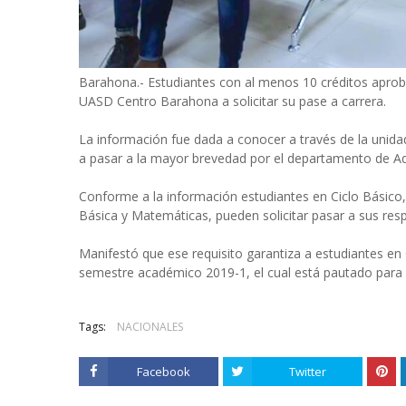
Barahona.- Estudiantes con al menos 10 créditos aprob
UASD Centro Barahona a solicitar su pase a carrera.
La información fue dada a conocer a través de la unidad 
a pasar a la mayor brevedad por el departamento de Adm
Conforme a la información estudiantes en Ciclo Básico
Básica y Matemáticas, pueden solicitar pasar a sus resp
Manifestó que ese requisito garantiza a estudiantes en 
semestre académico 2019-1, el cual está pautado para i
Tags:
NACIONALES
Facebook
Twitter