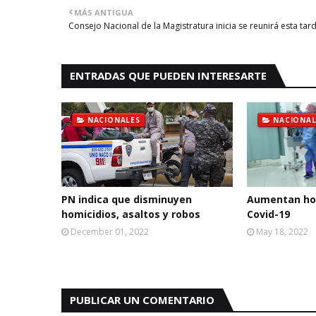
MÁS ANTIGUA
Consejo Nacional de la Magistratura inicia se reunirá esta tar
ENTRADAS QUE PUEDEN INTERESARTE
NACIONALES
NACIONAL
PN indica que disminuyen
Aumentan hos
homicidios, asaltos y robos
Covid-19
December 01, 2022
May 18, 2022
PUBLICAR UN COMENTARIO