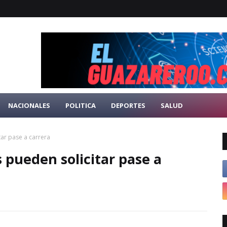
NACIONALES
POLITICA
DEPORTES
SALUD
tar pase a carrera
 pueden solicitar pase a