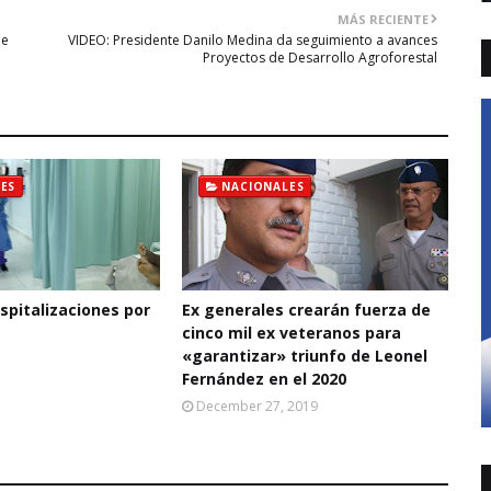
MÁS RECIENTE
de
VIDEO: Presidente Danilo Medina da seguimiento a avances
Proyectos de Desarrollo Agroforestal
ES
NACIONALES
pitalizaciones por
Ex generales crearán fuerza de
cinco mil ex veteranos para
«garantizar» triunfo de Leonel
Fernández en el 2020
December 27, 2019