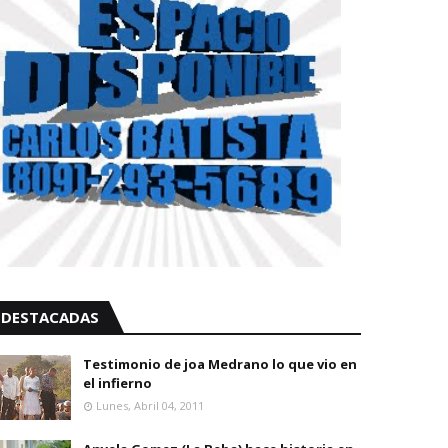
DESTACADAS
Testimonio de joa Medrano lo que vio en
el infierno
Lunes, Abril 04, 2011