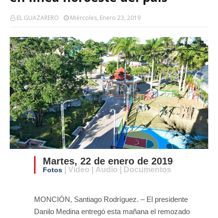
EL GUAZARERO
Miércoles, Enero 23, 2019
Martes, 22 de enero de 2019
| Video | Audio | Documentos
Fotos
MONCIÓN, Santiago Rodríguez. – El presidente
Danilo Medina entregó esta mañana el remozado