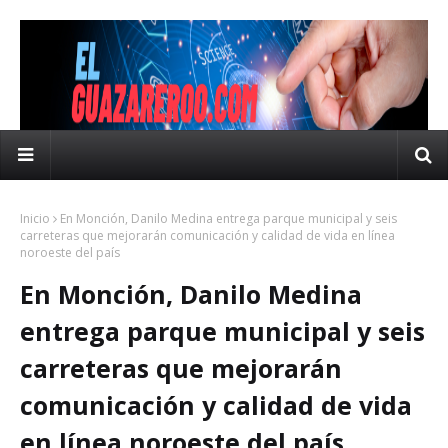
Inicio
En Monción, Danilo Medina entrega parque municipal y seis
carreteras que mejorarán comunicación y calidad de vida en línea
noroeste del país
En Monción, Danilo Medina
entrega parque municipal y seis
carreteras que mejorarán
comunicación y calidad de vida
en línea noroeste del país