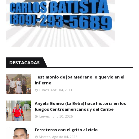
DESTACADAS
Testimonio de joa Medrano lo que vio en el
infierno
Lunes, Abril 04, 2011
Anyela Gomez (La Beba) hace historia en los
Juegos Centroamericanos y del Caribe
Jueves, Julio 30, 2026
Ferreteros con el grito al cielo
Martes, Agosto 04, 2026