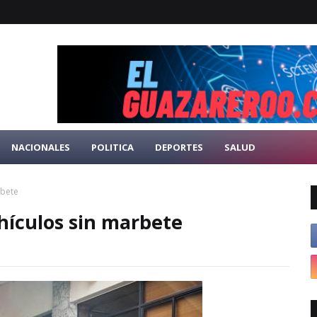
NACIONALES
POLITICA
DEPORTES
SALUD
rbete
hículos sin marbete