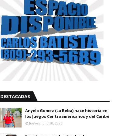
DESTACADAS
Anyela Gomez (La Beba) hace historia en
los Juegos Centroamericanos y del Caribe
Jueves, Julio 30, 2026