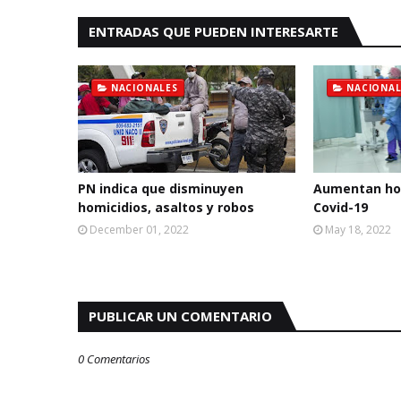
ENTRADAS QUE PUEDEN INTERESARTE
NACIONALES
NACIONAL
PN indica que disminuyen
Aumentan hos
homicidios, asaltos y robos
Covid-19
December 01, 2022
May 18, 2022
PUBLICAR UN COMENTARIO
0 Comentarios