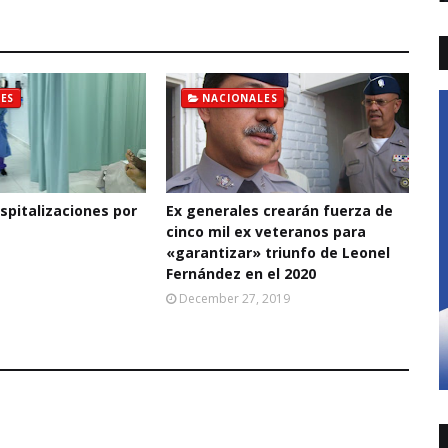
ES
NACIONALES
pitalizaciones por
Ex generales crearán fuerza de
cinco mil ex veteranos para
«garantizar» triunfo de Leonel
Fernández en el 2020
December 27, 2019