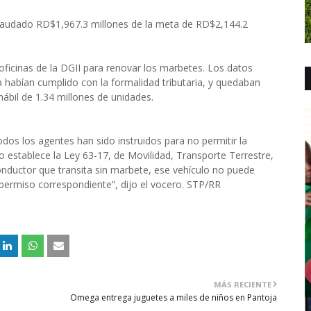
 recaudado RD$1,967.3 millones de la meta de RD$2,144.2
oficinas de la DGII para renovar los marbetes. Los datos
a habían cumplido con la formalidad tributaria, y quedaban
ábil de 1.34 millones de unidades.
odos los agentes han sido instruidos para no permitir la
o establece la Ley 63-17, de Movilidad, Transporte Terrestre,
 conductor que transita sin marbete, ese vehículo no puede
l permiso correspondiente”, dijo el vocero. STP/RR
MÁS RECIENTE
Omega entrega juguetes a miles de niños en Pantoja