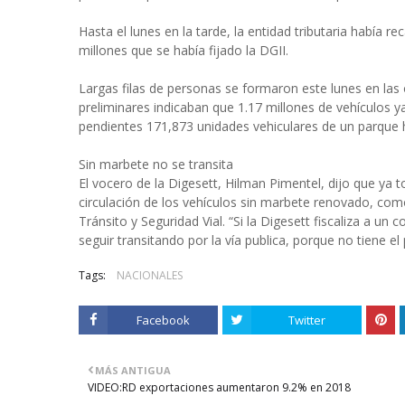
Hasta el lunes en la tarde, la entidad tributaria había
millones que se había fijado la DGII.
Largas filas de personas se formaron este lunes en las 
preliminares indicaban que 1.17 millones de vehículos y
pendientes 171,873 unidades vehiculares de un parque h
Sin marbete no se transita
El vocero de la Digesett, Hilman Pimentel, dijo que ya t
circulación de los vehículos sin marbete renovado, com
Tránsito y Seguridad Vial. “Si la Digesett fiscaliza a un
seguir transitando por la vía publica, porque no tiene e
Tags:
NACIONALES
Facebook
Twitter
MÁS ANTIGUA
VIDEO:RD exportaciones aumentaron 9.2% en 2018